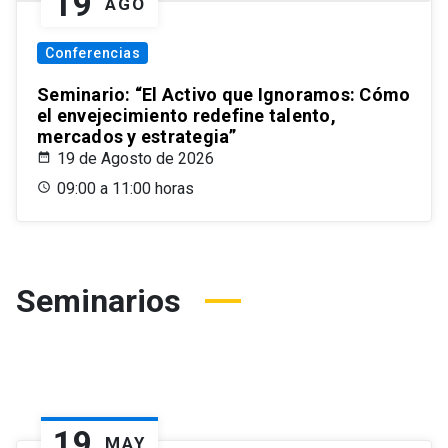
19
AGO
Conferencias
Seminario: “El Activo que Ignoramos: Cómo
el envejecimiento redefine talento,
mercados y estrategia”
19 de Agosto de 2026
09:00 a 11:00 horas
Seminarios
19
MAY