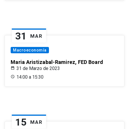
31
MAR
Macroeconomía
Maria Aristizabal-Ramirez, FED Board
31 de Marzo de 2023
14:00 a 15:30
15
MAR