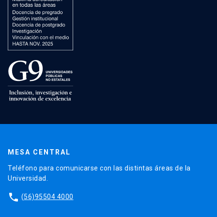
MESA CENTRAL
Teléfono para comunicarse con las distintas áreas de la
Universidad.
phone
(56)95504 4000