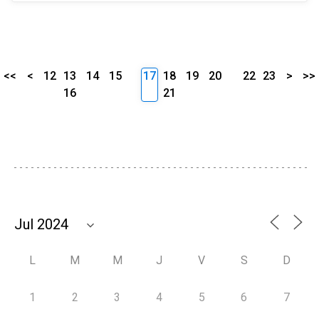
<<
<
12
13
14
15
17
18
19
20
22
23
>
>>
16
21
L
M
M
J
V
S
D
1
2
3
4
5
6
7