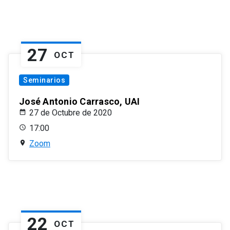
27
OCT
Seminarios
José Antonio Carrasco, UAI
27 de Octubre de 2020
17:00
Zoom
22
OCT