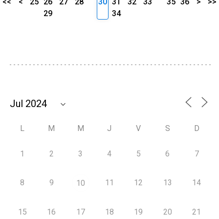
<<
<
25
26
27
28
30
31
32
33
35
36
>
>>
29
34
L
M
M
J
V
S
D
1
2
3
4
5
6
7
8
9
11
12
13
14
10
15
16
17
18
19
20
21