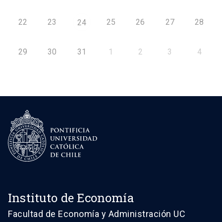
22
23
25
26
27
28
24
29
30
31
1
2
3
4
Instituto de Economía
Facultad de Economía y Administración UC