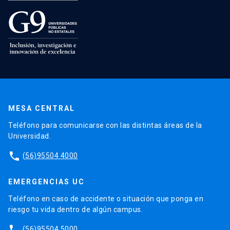
MESA CENTRAL
Teléfono para comunicarse con las distintas áreas de la
Universidad.
phone
(56)95504 4000
EMERGENCIAS UC
Teléfono en caso de accidente o situación que ponga en
riesgo tu vida dentro de algún campus.
phone
(56)95504 5000