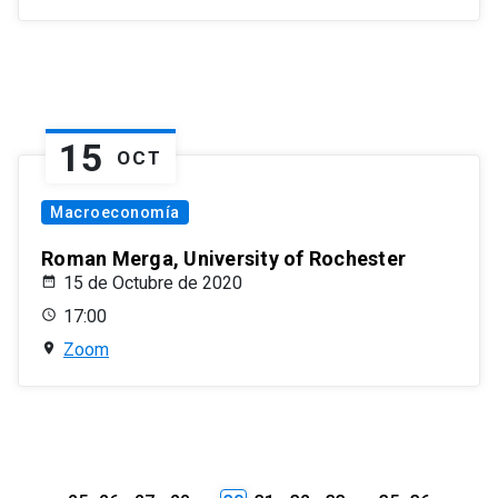
15
OCT
Macroeconomía
Roman Merga, University of Rochester
15 de Octubre de 2020
17:00
Zoom