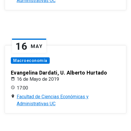
Administrativas UC
16
MAY
Macroeconomía
Evangelina Dardati, U. Alberto Hurtado
16 de Mayo de 2019
17:00
Facultad de Ciencias Económicas y
Administrativas UC