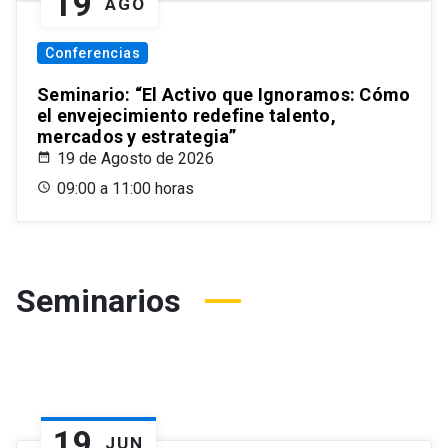
19
AGO
Conferencias
Seminario: “El Activo que Ignoramos: Cómo
el envejecimiento redefine talento,
mercados y estrategia”
19 de Agosto de 2026
09:00 a 11:00 horas
Seminarios
19
JUN