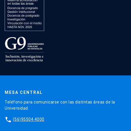
MESA CENTRAL
Teléfono para comunicarse con las distintas áreas de la
Universidad.
phone
(56)95504 4000