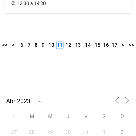
13:30 a 14:30
<<
<
6
7
8
9
10
11
12
13
14
15
16
17
>
>>
L
M
M
J
V
S
D
27
28
29
30
1
2
31