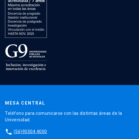
MESA CENTRAL
Teléfono para comunicarse con las distintas áreas de la
Universidad.
phone
(56)95504 4000