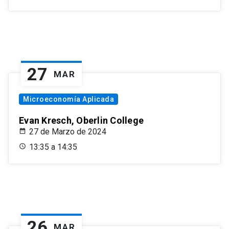
27
MAR
Microeconomía Aplicada
Evan Kresch, Oberlin College
27 de Marzo de 2024
13:35 a 14:35
26
MAR