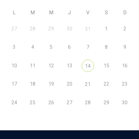
L
M
M
J
V
S
D
27
28
29
30
1
2
31
3
4
5
6
7
8
9
10
11
12
13
15
16
14
17
18
19
20
22
23
21
24
25
26
27
28
29
30