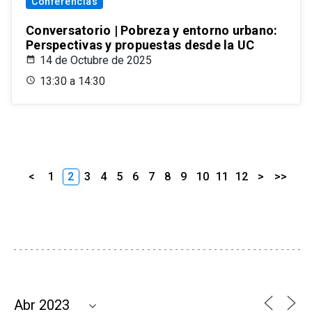
Conferencias
Conversatorio | Pobreza y entorno urbano:
Perspectivas y propuestas desde la UC
14 de Octubre de 2025
13:30 a 14:30
<
1
2
3
4
5
6
7
8
9
10
11
12
>
>>