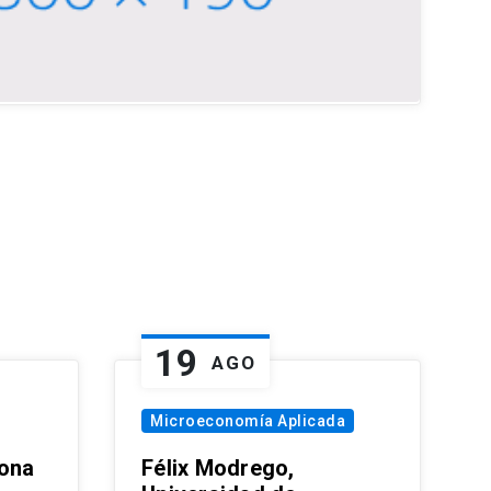
19
AGO
Microeconomía Aplicada
zona
Félix Modrego,