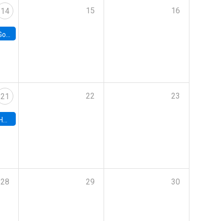
15
16
14
e Chile
22
23
21
hile
28
29
30