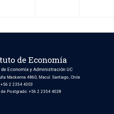
ituto de Economía
 de Economía y Administración UC
uña Mackenna 4860, Macul. Santiago, Chile
: +56 2 2354 4303
n de Postgrado: +56 2 2354 4028