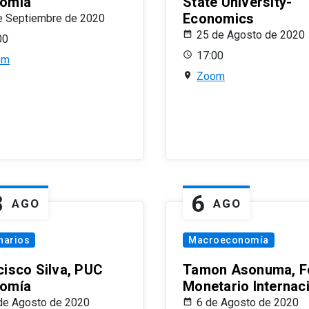
omía
State University-
Economics
e Septiembre de 2020
25 de Agosto de 2020
00
17:00
om
Zoom
8
6
AGO
AGO
narios
Macroeconomía
cisco Silva, PUC
Tamon Asonuma, F
omía
Monetario Internac
de Agosto de 2020
6 de Agosto de 2020