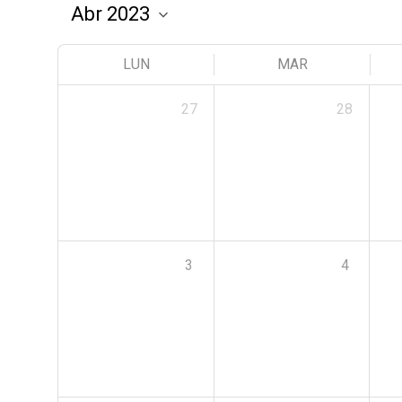
LUN
MAR
27
28
3
4