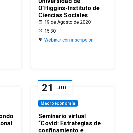
Universidad de
O’Higgins-Instituto de
Ciencias Sociales
19 de Agosto de 2020
15:30
Webinar con inscripción
21
JUL
Macroeconomía
ondo
Seminario virtual
ional
“Covid: Estrategias de
confinamiento e