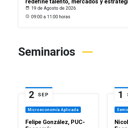
redefine talento, mercados y estrateg
19 de Agosto de 2026
09:00 a 11:00 horas
Seminarios
2
1
SEP
Microeconomía Aplicada
Semi
Felipe González, PUC-
Nico