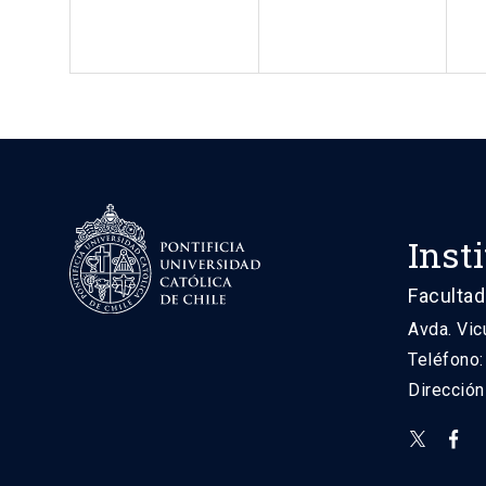
Inst
Facultad
Avda. Vic
Teléfono
Direcció