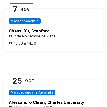
7
NOV
Macroeconomía
Chenzi Xu, Stanford
7 de Noviembre de 2023
13:30 a 14:30
25
OCT
Microeconomía Aplicada
Alessandro Chiari, Charles University