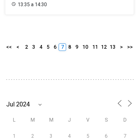
13:35 a 14:30
<<
<
2
3
4
5
6
7
8
9
10
11
12
13
>
>>
L
M
M
J
V
S
D
1
2
3
4
5
6
7