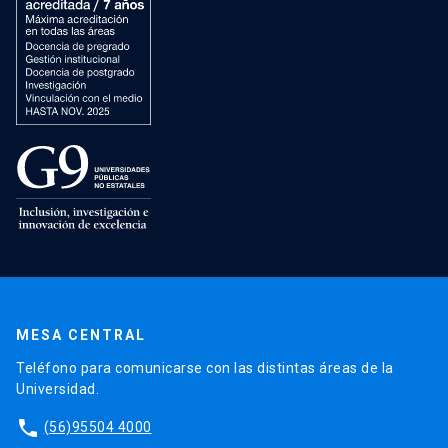
MESA CENTRAL
Teléfono para comunicarse con las distintas áreas de la
Universidad.
phone
(56)95504 4000