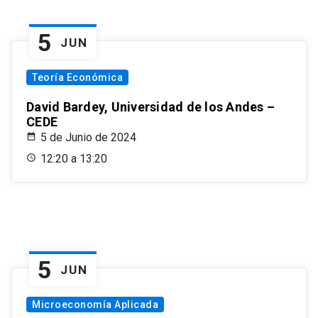
5
JUN
Teoría Económica
David Bardey, Universidad de los Andes –
CEDE
5 de Junio de 2024
12:20 a 13:20
5
JUN
Microeconomía Aplicada