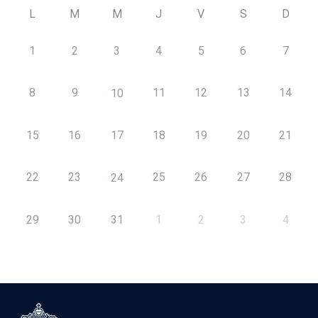
L
M
M
J
V
S
D
1
2
3
4
5
6
7
8
9
11
12
13
14
10
15
16
17
18
19
20
21
22
23
25
26
27
28
24
29
30
31
1
2
3
4