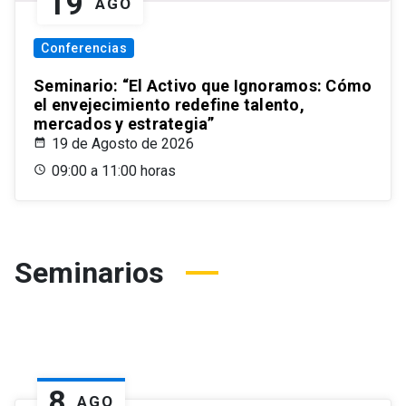
19
AGO
Conferencias
Seminario: “El Activo que Ignoramos: Cómo
el envejecimiento redefine talento,
mercados y estrategia”
19 de Agosto de 2026
09:00 a 11:00 horas
Seminarios
8
AGO