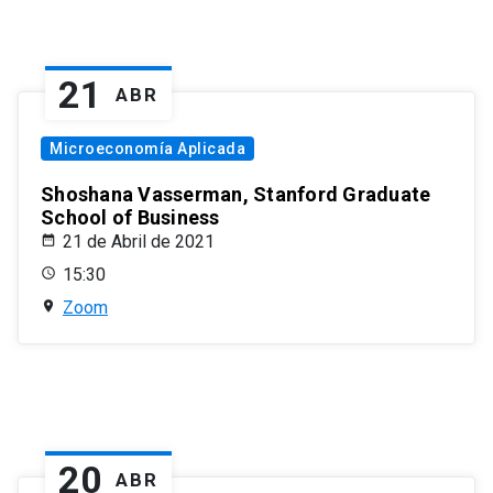
21
ABR
Microeconomía Aplicada
Shoshana Vasserman, Stanford Graduate
School of Business
21 de Abril de 2021
15:30
Zoom
20
ABR