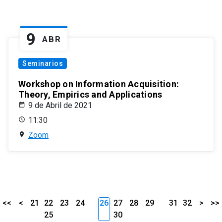
9
ABR
Seminarios
Workshop on Information Acquisition:
Theory, Empirics and Applications
9 de Abril de 2021
11:30
Zoom
<<
<
21
22
23
24
26
27
28
29
31
32
>
>>
25
30