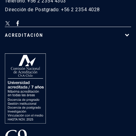
Teléfono: +56 2 2354 4303
Dirección de Postgrado: +56 2 2354 4028
ACREDITACIÓN