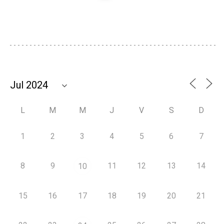
L
M
M
J
V
S
D
1
2
3
4
5
6
7
8
9
11
12
13
14
10
15
16
17
18
19
20
21