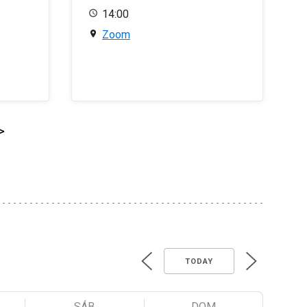
14:00
Zoom
>
TODAY
SÁB
DOM