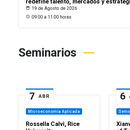
redefine talento, mercados y estrateg
19 de Agosto de 2026
09:00 a 11:00 horas
Seminarios
7
6
ABR
Microeconomía Aplicada
Semi
Rossella Calvi, Rice
Xian