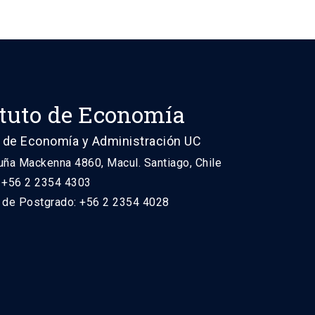
ituto de Economía
 de Economía y Administración UC
uña Mackenna 4860, Macul. Santiago, Chile
: +56 2 2354 4303
n de Postgrado: +56 2 2354 4028