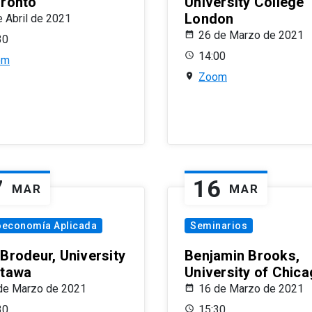
oronto
University College
London
e Abril de 2021
26 de Marzo de 2021
30
14:00
om
Zoom
7
16
MAR
MAR
oeconomía Aplicada
Seminarios
 Brodeur, University
Benjamin Brooks,
ttawa
University of Chic
de Marzo de 2021
16 de Marzo de 2021
30
15:30