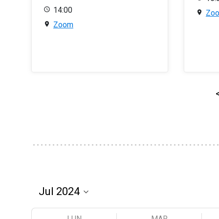
14:00
Zo
Zoom
LUN
MAR