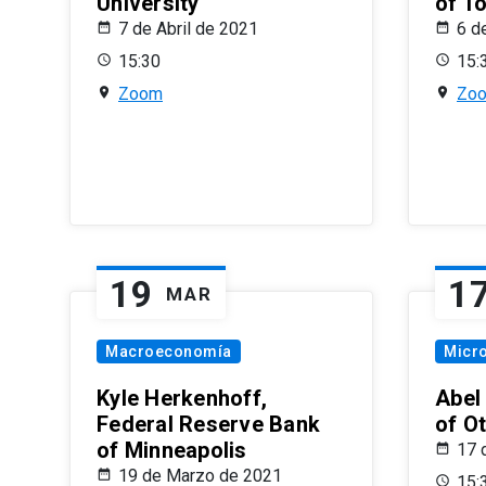
University
of T
7 de Abril de 2021
6 d
15:30
15:
Zoom
Zo
19
1
MAR
Macroeconomía
Micr
Kyle Herkenhoff,
Abel
Federal Reserve Bank
of O
of Minneapolis
17 
19 de Marzo de 2021
15: