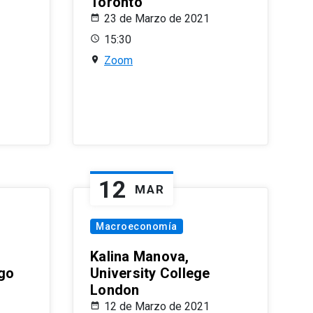
Toronto
23 de Marzo de 2021
15:30
Zoom
12
MAR
Macroeconomía
Kalina Manova,
ago
University College
London
12 de Marzo de 2021