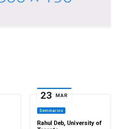
23
MAR
Seminarios
Rahul Deb, University of