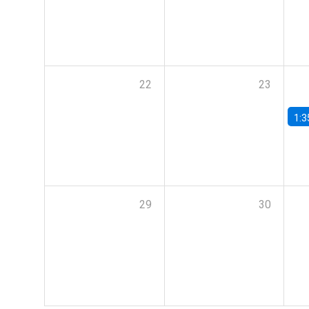
22
23
1:3
29
30