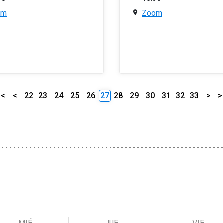
om
Zoom
<<
<
22
23
24
25
26
27
28
29
30
31
32
33
>
>
MIÉ
JUE
VIE