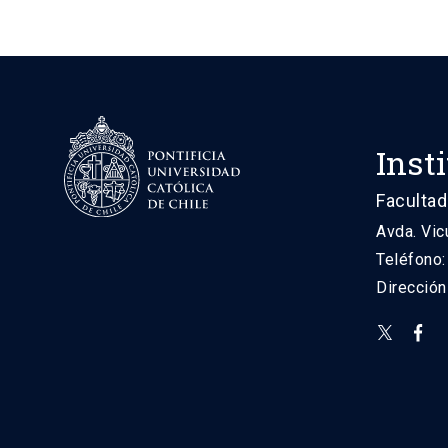
Inst
Facultad
Avda. Vic
Teléfono
Direcció