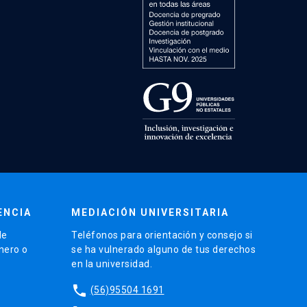
ENCIA
MEDIACIÓN UNIVERSITARIA
de
Teléfonos para orientación y consejo si
énero o
se ha vulnerado alguno de tus derechos
en la universidad.
phone
(56)95504 1691