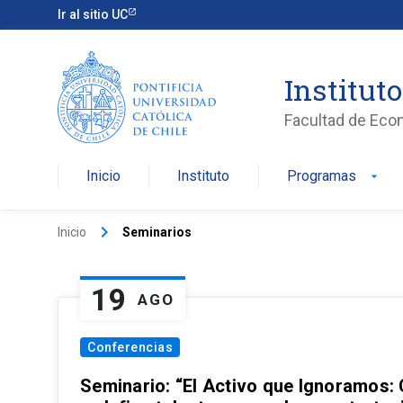
Ir al sitio UC
Institut
Facultad de Eco
Inicio
Instituto
Programas
arrow_drop_down
keyboard_arrow_right
Inicio
Seminarios
19
AGO
Conferencias
Seminario: “El Activo que Ignoramos: