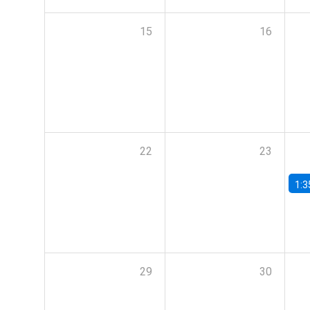
15
16
22
23
1:3
29
30