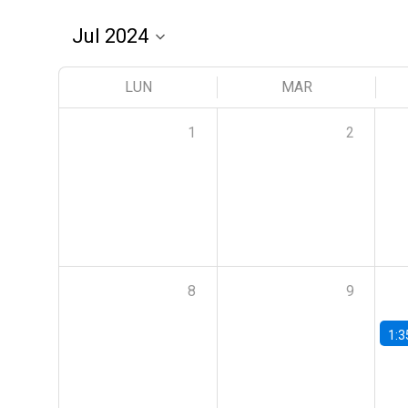
LUN
MAR
1
2
8
9
1:3