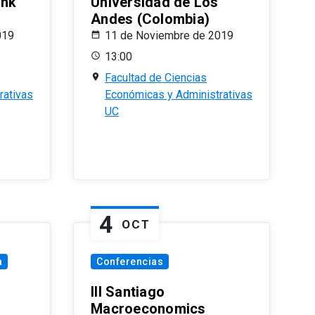
ank
Universidad de Los
Andes (Colombia)
019
11 de Noviembre de 2019
13:00
Facultad de Ciencias
rativas
Económicas y Administrativas
UC
4
OCT
a
Conferencias
III Santiago
Macroeconomics