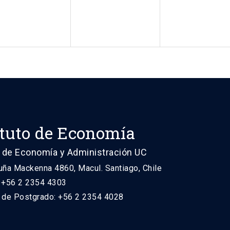
ituto de Economía
 de Economía y Administración UC
uña Mackenna 4860, Macul. Santiago, Chile
: +56 2 2354 4303
n de Postgrado: +56 2 2354 4028