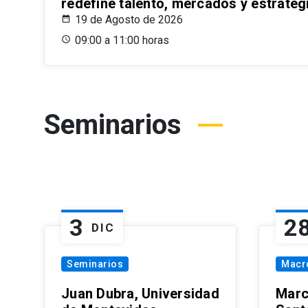
redefine talento, mercados y estrateg
19 de Agosto de 2026
09:00 a 11:00 horas
Seminarios
3
2
DIC
Seminarios
Macr
Juan Dubra, Universidad
Marc