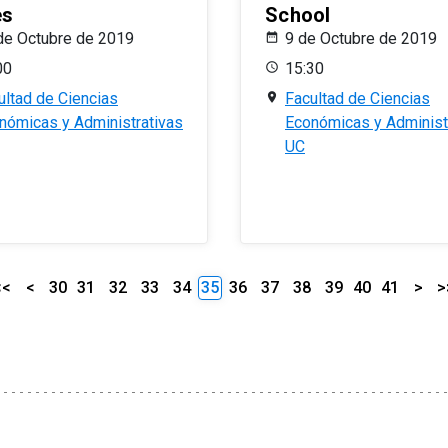
es
School
de Octubre de 2019
9 de Octubre de 2019
00
15:30
ultad de Ciencias
Facultad de Ciencias
nómicas y Administrativas
Económicas y Administ
UC
<<
<
30
31
32
33
34
35
36
37
38
39
40
41
>
>