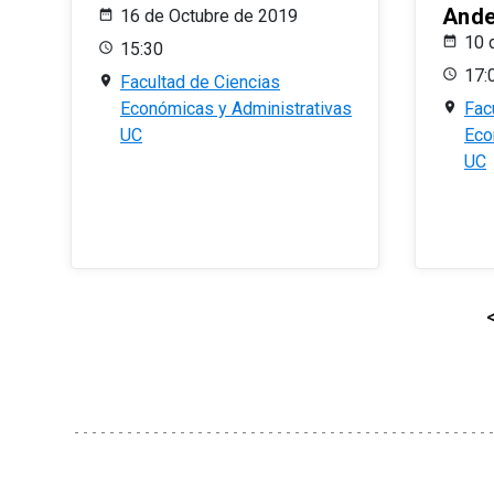
And
16 de Octubre de 2019
10 
15:30
17:
Facultad de Ciencias
Económicas y Administrativas
Fac
UC
Eco
UC