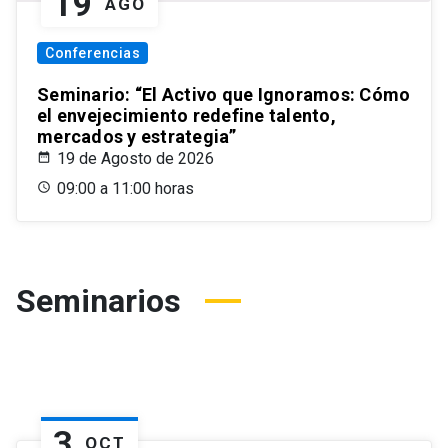
19
AGO
Conferencias
Seminario: “El Activo que Ignoramos: Cómo
el envejecimiento redefine talento,
mercados y estrategia”
19 de Agosto de 2026
09:00 a 11:00 horas
Seminarios
3
OCT