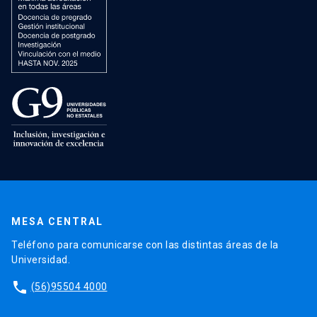
MESA CENTRAL
Teléfono para comunicarse con las distintas áreas de la
Universidad.
phone
(56)95504 4000