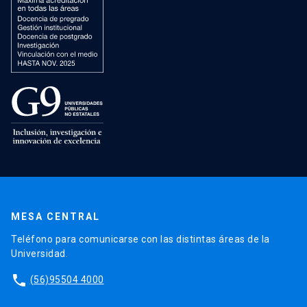
MESA CENTRAL
Teléfono para comunicarse con las distintas áreas de la
Universidad.
phone
(56)95504 4000