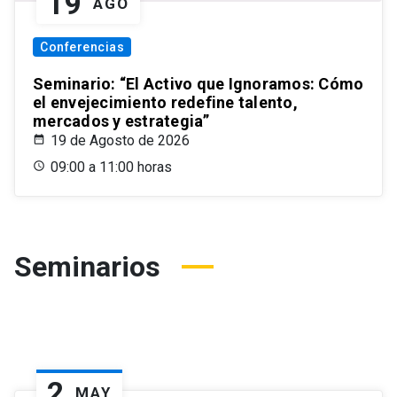
19
AGO
Conferencias
Seminario: “El Activo que Ignoramos: Cómo
el envejecimiento redefine talento,
mercados y estrategia”
19 de Agosto de 2026
09:00 a 11:00 horas
Seminarios
2
MAY