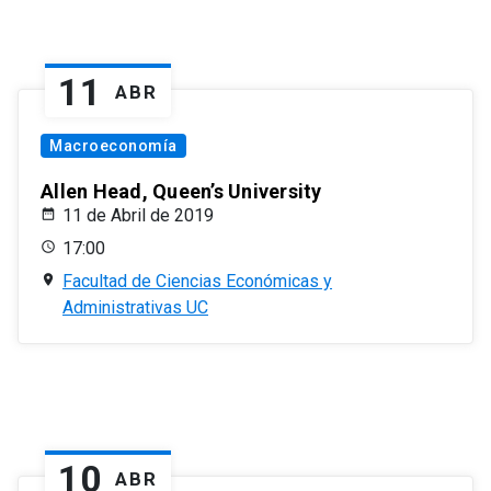
11
ABR
Macroeconomía
Allen Head, Queen’s University
11 de Abril de 2019
17:00
Facultad de Ciencias Económicas y
Administrativas UC
10
ABR