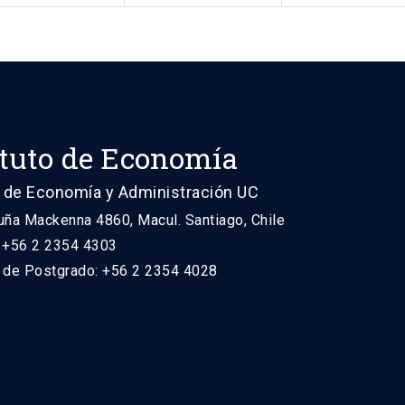
ituto de Economía
 de Economía y Administración UC
uña Mackenna 4860, Macul. Santiago, Chile
: +56 2 2354 4303
n de Postgrado: +56 2 2354 4028