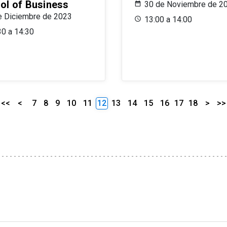
ol of Business
30 de Noviembre de 2
e Diciembre de 2023
13:00 a 14:00
30 a 14:30
<<
<
7
8
9
10
11
12
13
14
15
16
17
18
>
>>