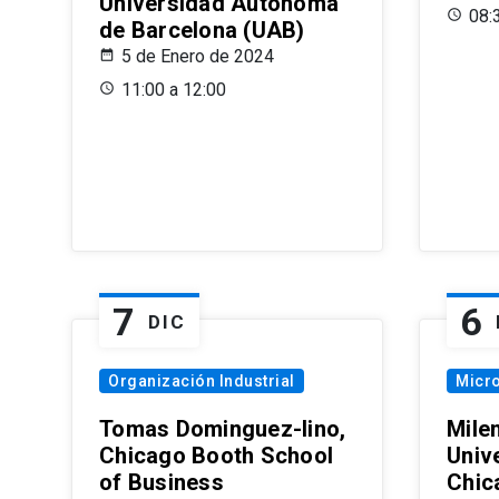
Universidad Autónoma
08:
de Barcelona (UAB)
5 de Enero de 2024
11:00 a 12:00
7
6
DIC
Organización Industrial
Micr
Tomas Dominguez-Iino,
Mile
Chicago Booth School
Unive
of Business
Chic