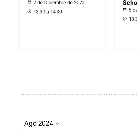
Scho
7 de Diciembre de 2023
6 d
13:30 a 14:30
13: