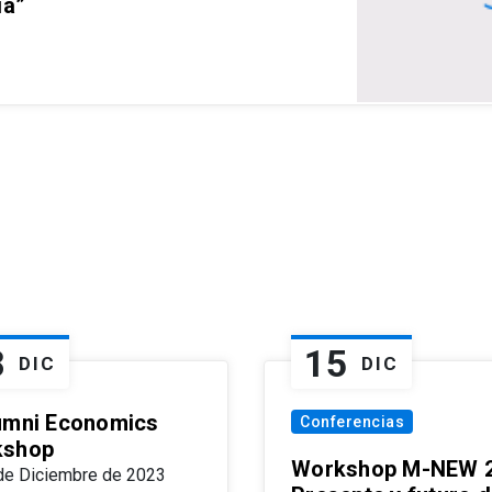
ia”
8
15
DIC
DIC
umni Economics
Conferencias
kshop
Workshop M-NEW 2
de Diciembre de 2023