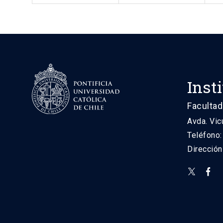
Inst
Facultad
Avda. Vic
Teléfono
Direcció