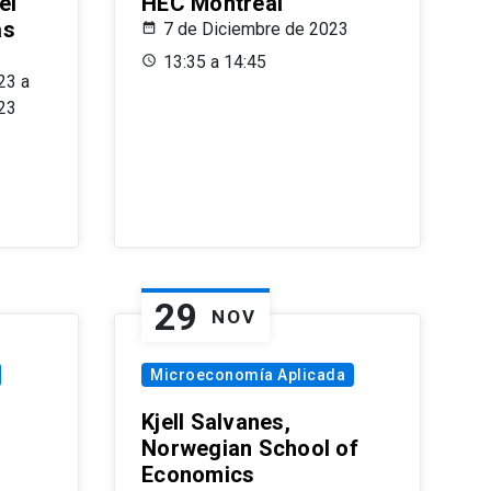
el
HEC Montréal
as
7 de Diciembre de 2023
s
13:35 a 14:45
23 a
23
29
NOV
Microeconomía Aplicada
Kjell Salvanes,
Norwegian School of
Economics