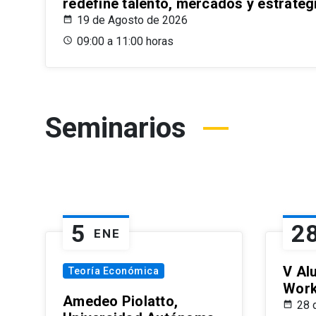
redefine talento, mercados y estrateg
19 de Agosto de 2026
09:00 a 11:00 horas
Seminarios
5
2
ENE
V Al
Teoría Económica
Wor
Amedeo Piolatto,
28 