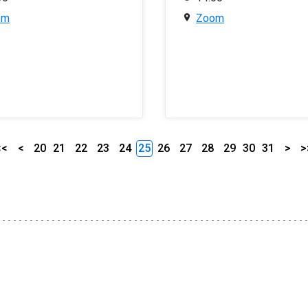
om
Zoom
<<
<
20
21
22
23
24
25
26
27
28
29
30
31
>
>