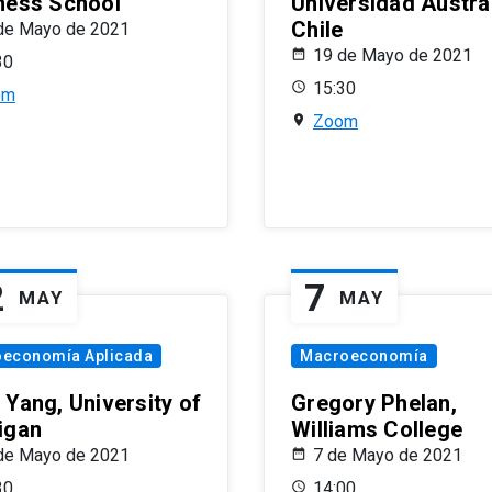
ness School
Universidad Austra
Chile
de Mayo de 2021
19 de Mayo de 2021
30
15:30
om
Zoom
2
7
MAY
MAY
oeconomía Aplicada
Macroeconomía
 Yang, University of
Gregory Phelan,
igan
Williams College
de Mayo de 2021
7 de Mayo de 2021
30
14:00