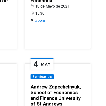
l de
Economía
18 de Mayo de 2021
15:30
Zoom
4
MAY
Seminarios
Andrew Zapechelnyuk,
School of Economics
and Finance University
of St Andrews