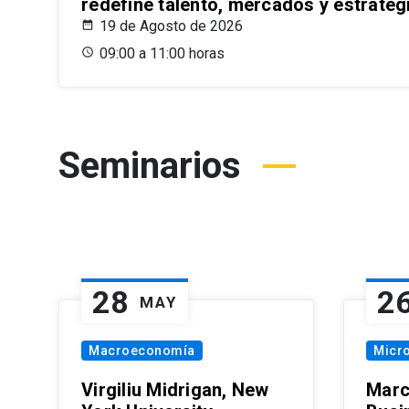
redefine talento, mercados y estrateg
19 de Agosto de 2026
09:00 a 11:00 horas
Seminarios
28
2
MAY
Macroeconomía
Micr
Virgiliu Midrigan, New
Marc