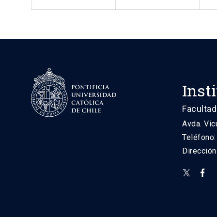
Inst
Facultad
Avda. Vic
Teléfono
Direcció