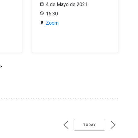
4 de Mayo de 2021
15:30
Zoom
>
TODAY