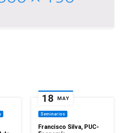
18
MAY
a
Seminarios
Francisco Silva, PUC-