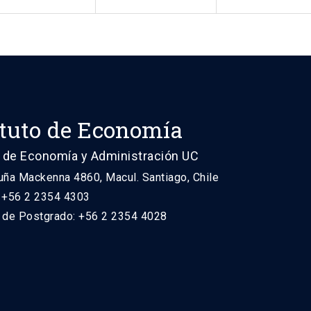
ituto de Economía
 de Economía y Administración UC
uña Mackenna 4860, Macul. Santiago, Chile
: +56 2 2354 4303
n de Postgrado: +56 2 2354 4028