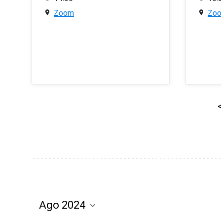
Zoom
Zo