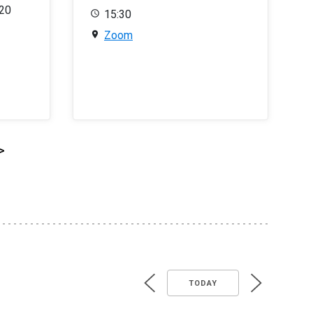
020
15:30
Zoom
>
TODAY