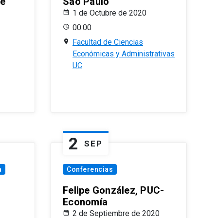
le
Sao Paulo
1 de Octubre de 2020
00:00
Facultad de Ciencias
Económicas y Administrativas
UC
2
SEP
a
Conferencias
Felipe González, PUC-
Economía
2 de Septiembre de 2020