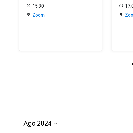
15:30
17:
Zoom
Zo