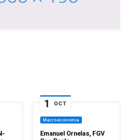
1
OCT
Macroeconomía
N-
Emanuel Ornelas, FGV