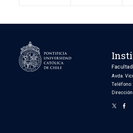
Inst
Facultad
Avda. Vic
Teléfono
Direcció