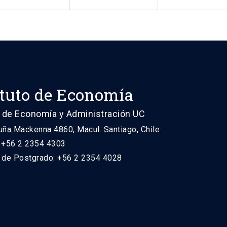
ituto de Economía
 de Economía y Administración UC
uña Mackenna 4860, Macul. Santiago, Chile
: +56 2 2354 4303
n de Postgrado: +56 2 2354 4028