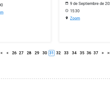
9 de Septiembre de 2
00
15:30
om
Zoom
<<
<
26
27
28
29
30
31
32
33
34
35
36
37
>
>