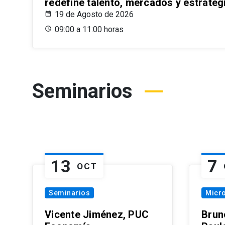
redefine talento, mercados y estrateg
19 de Agosto de 2026
09:00 a 11:00 horas
Seminarios
13
7
OCT
Seminarios
Micr
Vicente Jiménez, PUC
Brun