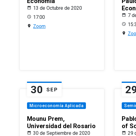
Economía
Paul
Econ
13 de Octubre de 2020
7 d
17:00
15:
Zoom
Zo
30
2
SEP
Microeconomía Aplicada
Semi
Mounu Prem,
Pablo
Universidad del Rosario
of S
30 de Septiembre de 2020
29 