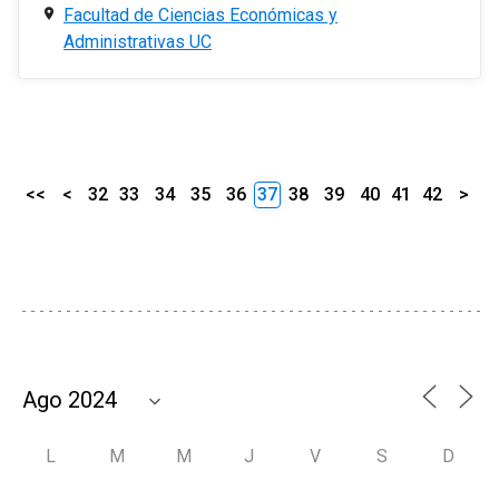
Facultad de Ciencias Económicas y
Administrativas UC
<<
<
32
33
34
35
36
37
38
39
40
41
42
>
L
M
M
J
V
S
D