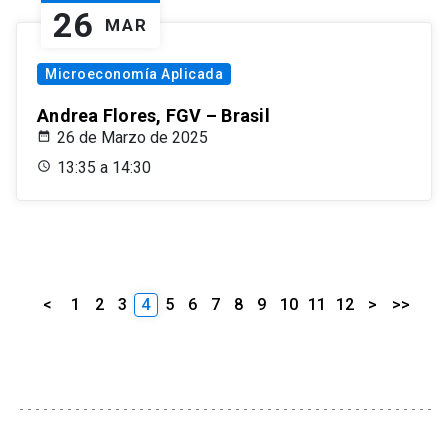
26
MAR
Microeconomía Aplicada
Andrea Flores, FGV – Brasil
26 de Marzo de 2025
13:35 a 14:30
<
1
2
3
4
5
6
7
8
9
10
11
12
>
>>