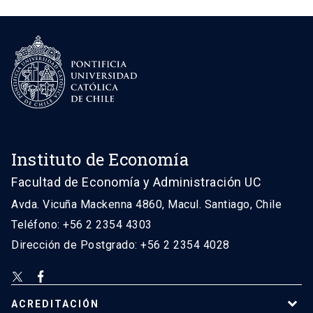
Instituto de Economía
Facultad de Economía y Administración UC
Avda. Vicuña Mackenna 4860, Macul. Santiago, Chile
Teléfono: +56 2 2354 4303
Dirección de Postgrado: +56 2 2354 4028
ACREDITACIÓN