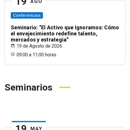
19
AGO
Conferencias
Seminario: “El Activo que Ignoramos: Cómo
el envejecimiento redefine talento,
mercados y estrategia”
19 de Agosto de 2026
09:00 a 11:00 horas
Seminarios
19
MAY