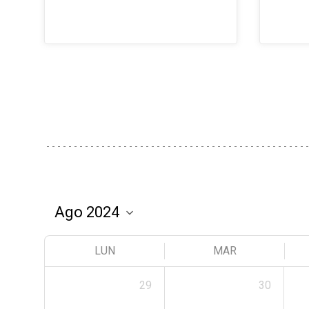
LUN
MAR
29
30