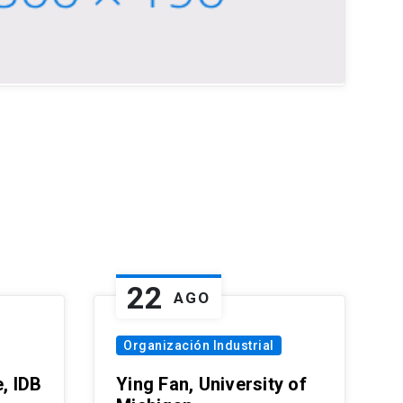
22
AGO
Organización Industrial
, IDB
Ying Fan, University of