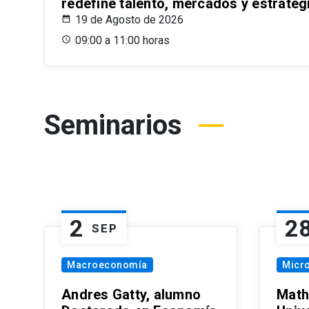
redefine talento, mercados y estrateg
19 de Agosto de 2026
09:00 a 11:00 horas
Seminarios
2
2
SEP
Macroeconomía
Micr
Andres Gatty, alumno
Math