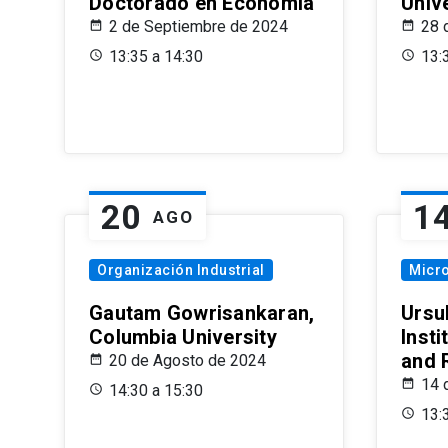
Doctorado en Economía
Univ
2 de Septiembre de 2024
28 
13:35 a 14:30
13:
20
1
AGO
Organización Industrial
Micr
Gautam Gowrisankaran,
Ursul
Columbia University
Insti
and 
20 de Agosto de 2024
14 
14:30 a 15:30
13: