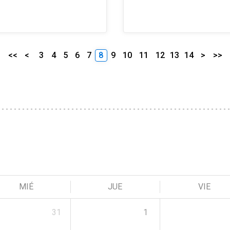
<<
<
3
4
5
6
7
8
9
10
11
12
13
14
>
>>
MIÉ
JUE
VIE
31
1