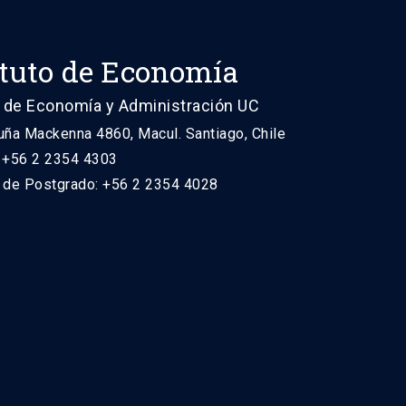
ituto de Economía
 de Economía y Administración UC
uña Mackenna 4860, Macul. Santiago, Chile
: +56 2 2354 4303
n de Postgrado: +56 2 2354 4028