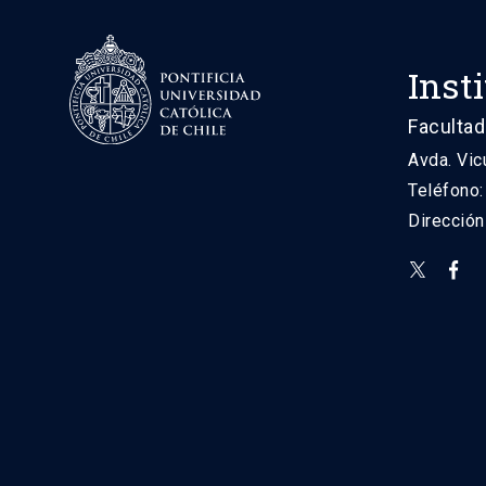
Inst
Facultad
Avda. Vic
Teléfono
Direcció