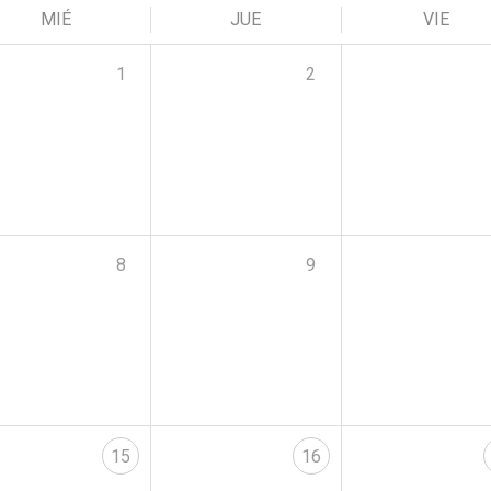
MIÉ
JUE
VIE
1
2
8
9
15
16