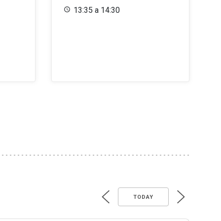
13:35 a 14:30
TODAY