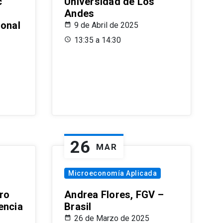
c
Universidad de Los
Andes
ional
9 de Abril de 2025
13:35 a 14:30
26
MAR
Microeconomía Aplicada
ro
Andrea Flores, FGV –
encia
Brasil
26 de Marzo de 2025