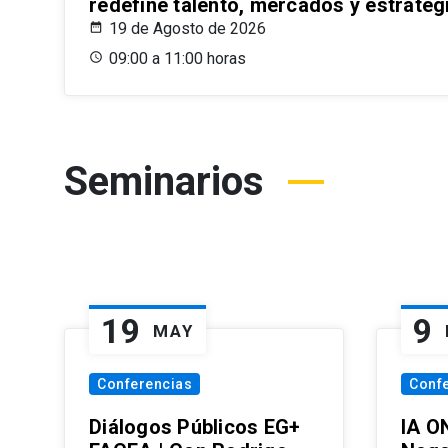
redefine talento, mercados y estrateg
19 de Agosto de 2026
09:00 a 11:00 horas
Seminarios
19
9
MAY
Conferencias
Conf
Diálogos Públicos EG+
IA O