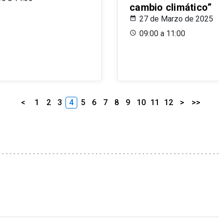
cambio climático”
27 de Marzo de 2025
09:00 a 11:00
<
1
2
3
4
5
6
7
8
9
10
11
12
>
>>