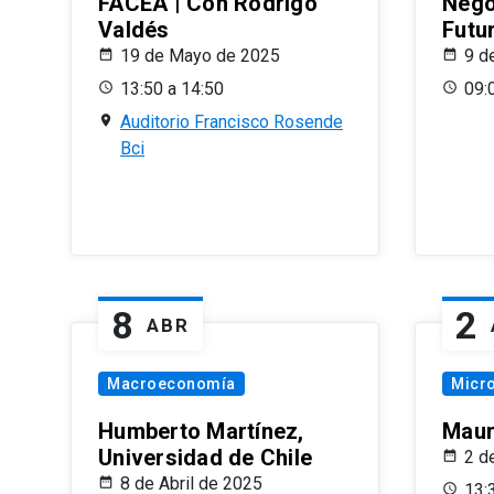
FACEA | Con Rodrigo
Nego
Valdés
Futu
19 de Mayo de 2025
9 d
13:50 a 14:50
09:
Auditorio Francisco Rosende
Bci
8
2
ABR
Macroeconomía
Micr
Humberto Martínez,
Maur
Universidad de Chile
2 d
8 de Abril de 2025
13: