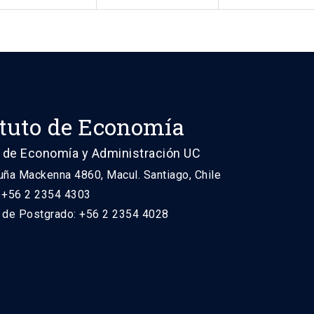
ituto de Economía
 de Economía y Administración UC
uña Mackenna 4860, Macul. Santiago, Chile
: +56 2 2354 4303
n de Postgrado: +56 2 2354 4028