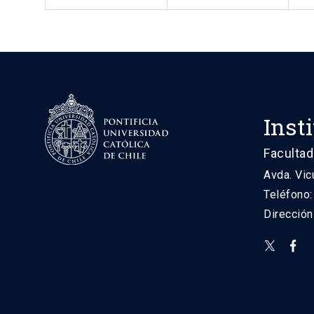
Inst
Facultad
Avda. Vic
Teléfono
Direcció