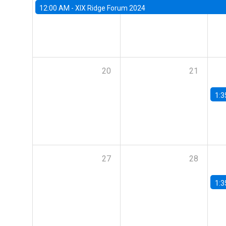
12:00 AM -
XIX Ridge Forum 2024
20
21
1:3
27
28
1:3