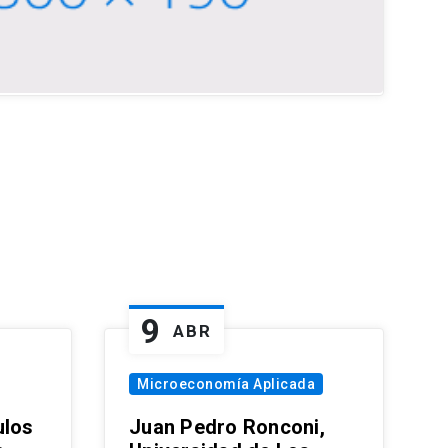
9
ABR
Microeconomía Aplicada
ulos
Juan Pedro Ronconi,