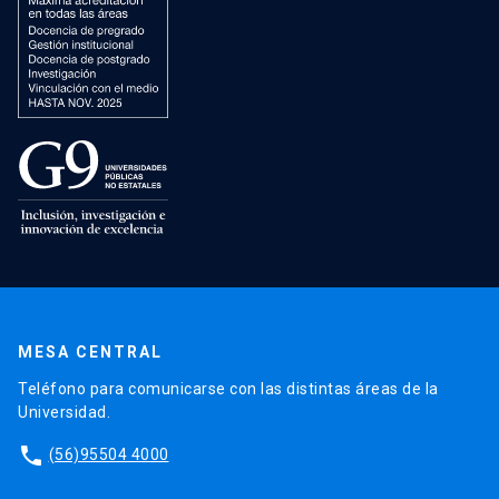
MESA CENTRAL
Teléfono para comunicarse con las distintas áreas de la
Universidad.
phone
(56)95504 4000