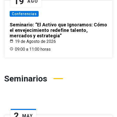
19
AGO
Conferencias
Seminario: “El Activo que Ignoramos: Cómo
el envejecimiento redefine talento,
mercados y estrategia”
19 de Agosto de 2026
09:00 a 11:00 horas
Seminarios
2
MAY