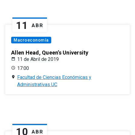
11
ABR
Macroeconomía
Allen Head, Queen’s University
11 de Abril de 2019
17:00
Facultad de Ciencias Económicas y
Administrativas UC
10
ABR