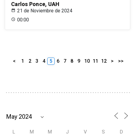
Carlos Ponce, UAH
21 de Noviembre de 2024
00:00
<
1
2
3
4
5
6
7
8
9
10
11
12
>
>>
L
M
M
J
V
S
D