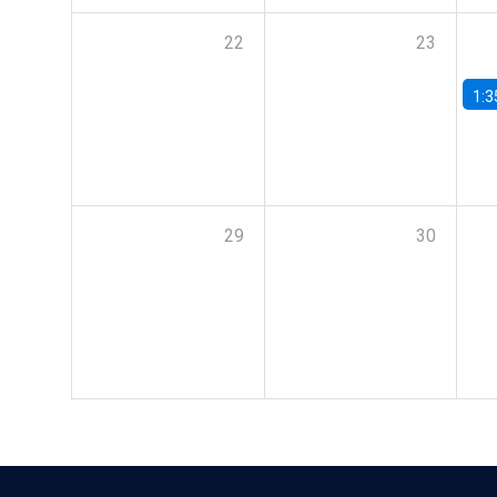
22
23
1:3
29
30