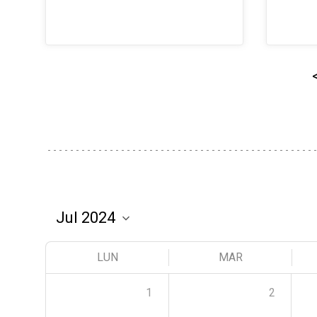
LUN
MAR
1
2