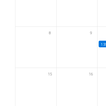
8
9
1:3
15
16