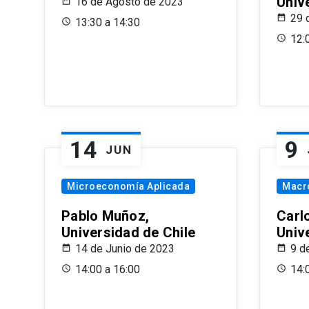
Univ
16 de Agosto de 2023
29 
13:30 a 14:30
12:
14
9
JUN
Microeconomía Aplicada
Macr
Pablo Muñoz,
Carl
Universidad de Chile
Univ
14 de Junio de 2023
9 d
14:00 a 16:00
14: