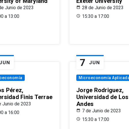
ersity of Maryland
Exeter University
de Junio de 2023
28 de Junio de 2023
00 a 13:00
15:30 a 17:00
7
JUN
JUN
oeconomía
Microeconomía Aplicad
os Pérez,
Jorge Rodriguez,
ersidad Finis Terrae
Universidad de Los
Andes
e Junio de 2023
7 de Junio de 2023
00 a 16:00
15:30 a 17:00