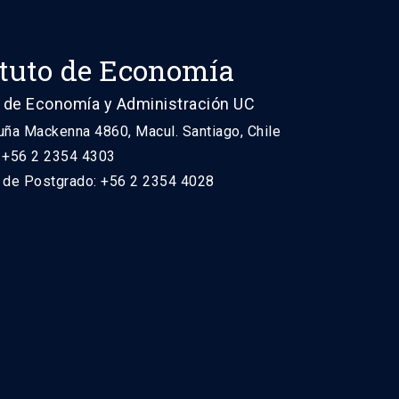
ituto de Economía
 de Economía y Administración UC
uña Mackenna 4860, Macul. Santiago, Chile
: +56 2 2354 4303
n de Postgrado: +56 2 2354 4028