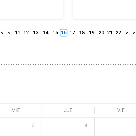
<<
<
11
12
13
14
15
16
17
18
19
20
21
22
>
>
MIÉ
JUE
VIE
3
4