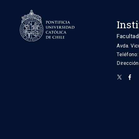
Inst
Facultad
Avda. Vic
Teléfono
Direcció