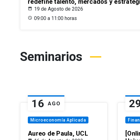
redefine talento, mercados y estrateg
19 de Agosto de 2026
09:00 a 11:00 horas
Seminarios
16
2
AGO
Microeconomía Aplicada
Fina
Aureo de Paula, UCL
[Onli