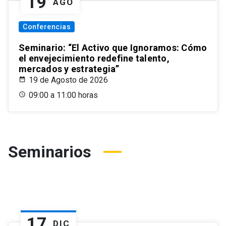
19
AGO
Conferencias
Seminario: “El Activo que Ignoramos: Cómo
el envejecimiento redefine talento,
mercados y estrategia”
19 de Agosto de 2026
09:00 a 11:00 horas
Seminarios
17
DIC