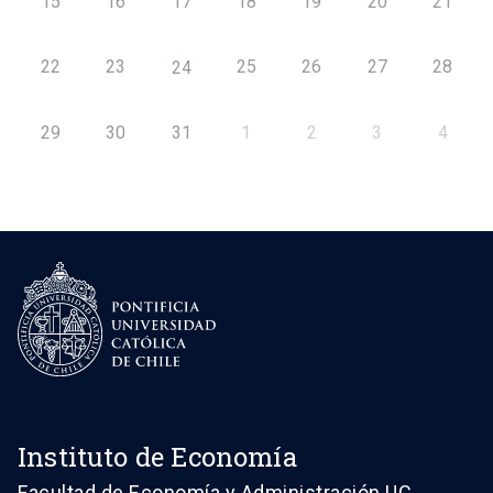
15
16
17
18
19
20
21
22
23
25
26
27
28
24
29
30
31
1
2
3
4
Instituto de Economía
Facultad de Economía y Administración UC