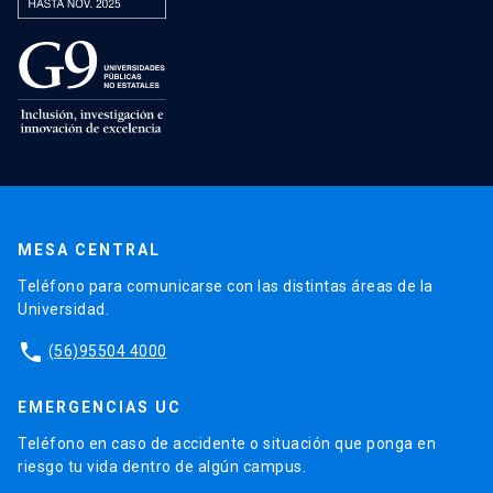
MESA CENTRAL
Teléfono para comunicarse con las distintas áreas de la
Universidad.
phone
(56)95504 4000
EMERGENCIAS UC
Teléfono en caso de accidente o situación que ponga en
riesgo tu vida dentro de algún campus.