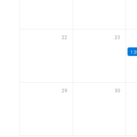
22
23
1:3
29
30