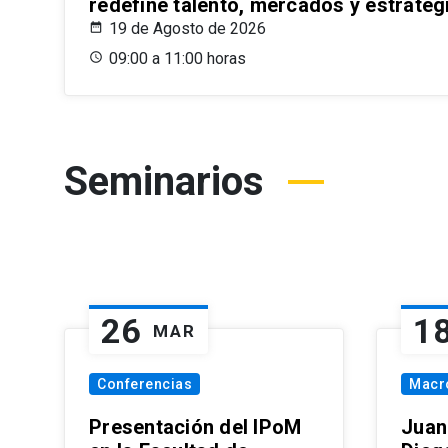
redefine talento, mercados y estrateg
19 de Agosto de 2026
09:00 a 11:00 horas
Seminarios
26
1
MAR
Conferencias
Macr
Presentación del IPoM
Juan