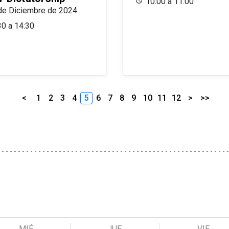
10:00 a 11:00
de Diciembre de 2024
30 a 14:30
<
1
2
3
4
5
6
7
8
9
10
11
12
>
>>
MIÉ
JUE
VIE