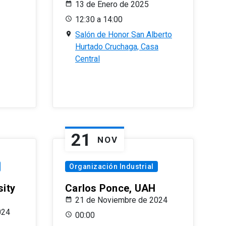
13 de Enero de 2025
12:30 a 14:00
Salón de Honor San Alberto
Hurtado Cruchaga, Casa
Central
21
NOV
Organización Industrial
sity
Carlos Ponce, UAH
21 de Noviembre de 2024
024
00:00