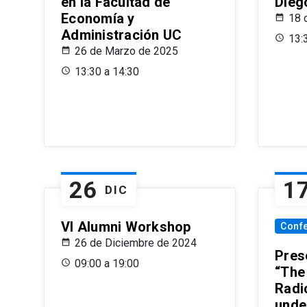
en la Facultad de
Dieg
Economía y
18 
Administración UC
13:
26 de Marzo de 2025
13:30 a 14:30
26
1
DIC
VI Alumni Workshop
Conf
26 de Diciembre de 2024
Prese
09:00 a 19:00
“The
Radi
unde