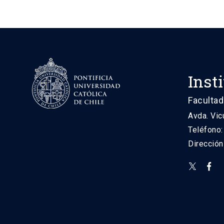
Inst
Facultad
Avda. Vic
Teléfono
Direcció