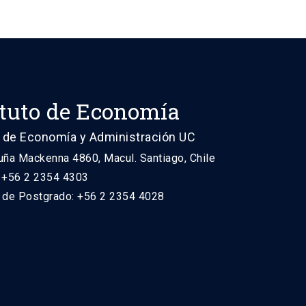
ituto de Economía
 de Economía y Administración UC
uña Mackenna 4860, Macul. Santiago, Chile
: +56 2 2354 4303
n de Postgrado: +56 2 2354 4028