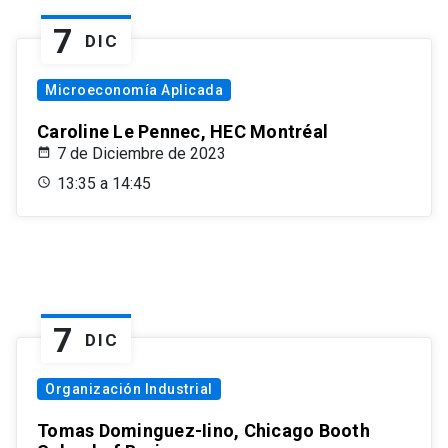
7
DIC
Microeconomía Aplicada
Caroline Le Pennec, HEC Montréal
7 de Diciembre de 2023
13:35 a 14:45
7
DIC
Organización Industrial
Tomas Dominguez-Iino, Chicago Booth