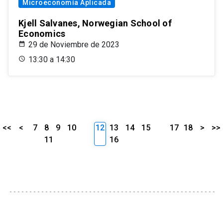
Microeconomía Aplicada
Kjell Salvanes, Norwegian School of
Economics
29 de Noviembre de 2023
13:30 a 14:30
<<
<
7
8
9
10
12
13
14
15
17
18
>
>>
11
16