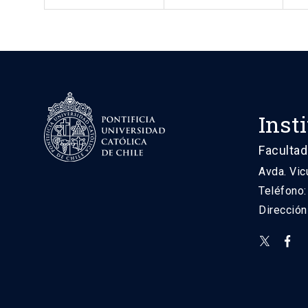
Inst
Facultad
Avda. Vic
Teléfono
Direcció