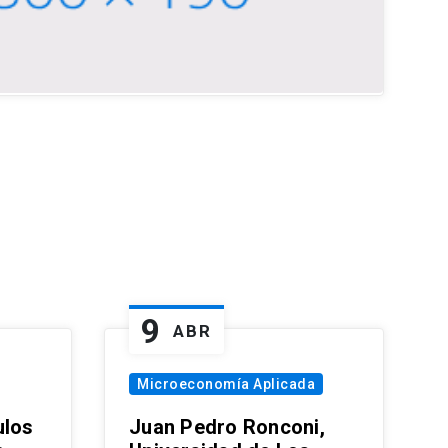
9
ABR
Microeconomía Aplicada
ulos
Juan Pedro Ronconi,