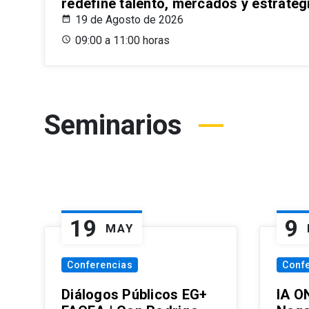
redefine talento, mercados y estrateg
19 de Agosto de 2026
09:00 a 11:00 horas
Seminarios
19
9
MAY
Conferencias
Conf
Diálogos Públicos EG+
IA O