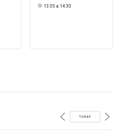
13:35 a 14:30
TODAY