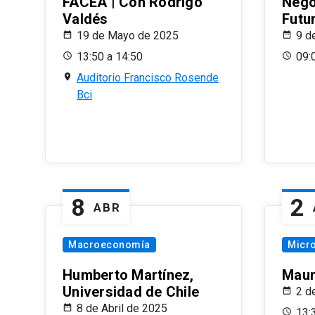
FACEA | Con Rodrigo
Nego
Valdés
Futu
19 de Mayo de 2025
9 d
13:50 a 14:50
09:
Auditorio Francisco Rosende
Bci
8
2
ABR
Macroeconomía
Micr
Humberto Martínez,
Maur
Universidad de Chile
2 d
8 de Abril de 2025
13: