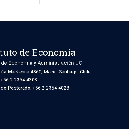
ituto de Economía
 de Economía y Administración UC
uña Mackenna 4860, Macul. Santiago, Chile
: +56 2 2354 4303
n de Postgrado: +56 2 2354 4028