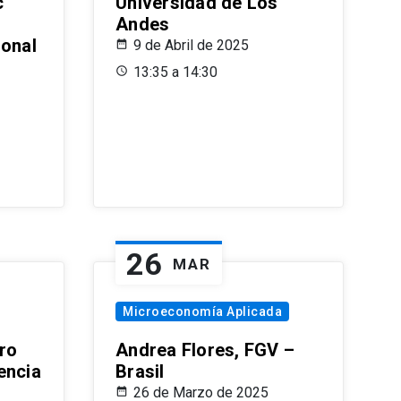
c
Universidad de Los
Andes
ional
9 de Abril de 2025
13:35 a 14:30
26
MAR
Microeconomía Aplicada
ro
Andrea Flores, FGV –
encia
Brasil
26 de Marzo de 2025