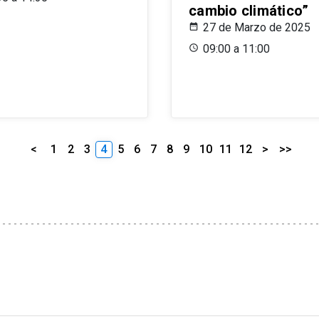
cambio climático”
27 de Marzo de 2025
09:00 a 11:00
<
1
2
3
4
5
6
7
8
9
10
11
12
>
>>