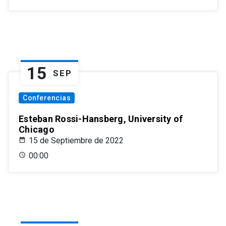
15
SEP
Conferencias
Esteban Rossi-Hansberg, University of
Chicago
15 de Septiembre de 2022
00:00