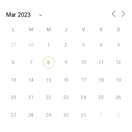
L
M
M
J
V
S
D
27
28
1
2
3
4
5
6
7
9
10
11
12
8
13
14
16
17
18
19
15
20
21
22
23
24
25
26
27
28
29
30
1
2
31