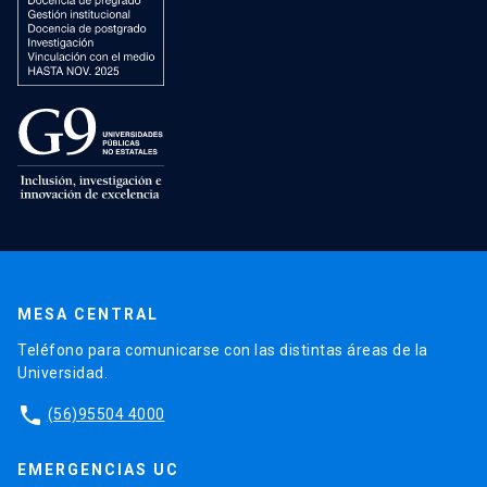
MESA CENTRAL
Teléfono para comunicarse con las distintas áreas de la
Universidad.
phone
(56)95504 4000
EMERGENCIAS UC