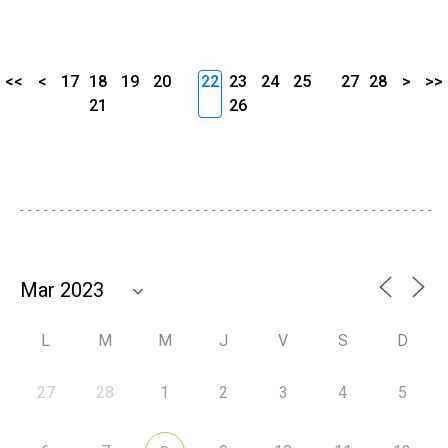
<<
<
17
18
19
20
22
23
24
25
27
28
>
>>
21
26
L
M
M
J
V
S
D
27
28
1
2
3
4
5