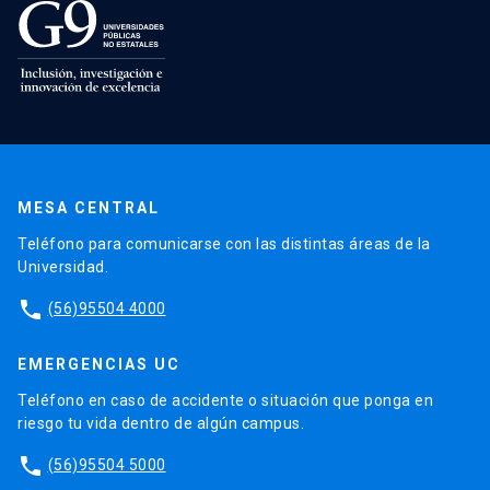
MESA CENTRAL
Teléfono para comunicarse con las distintas áreas de la
Universidad.
phone
(56)95504 4000
EMERGENCIAS UC
Teléfono en caso de accidente o situación que ponga en
riesgo tu vida dentro de algún campus.
phone
(56)95504 5000