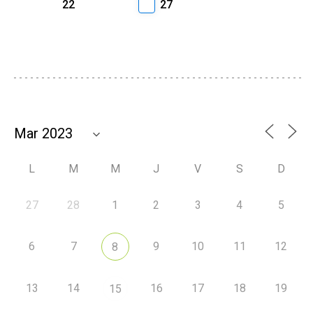
22
27
L
M
M
J
V
S
D
27
28
1
2
3
4
5
6
7
9
10
11
12
8
13
14
16
17
18
19
15