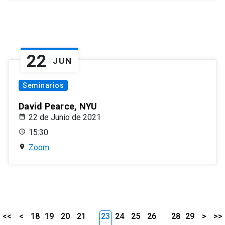
22
JUN
Seminarios
David Pearce, NYU
22 de Junio de 2021
15:30
Zoom
<<
<
18
19
20
21
23
24
25
26
28
29
>
>>