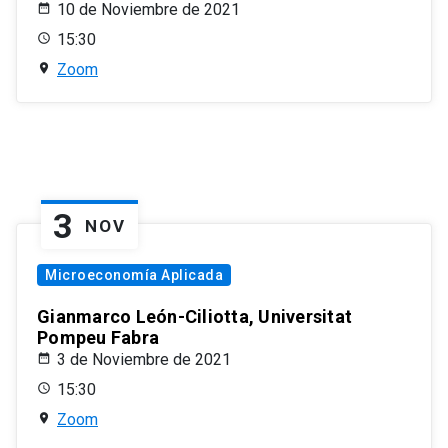
10 de Noviembre de 2021
15:30
Zoom
3
NOV
Microeconomía Aplicada
Gianmarco León-Ciliotta, Universitat
Pompeu Fabra
3 de Noviembre de 2021
15:30
Zoom