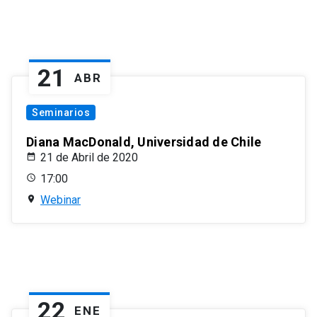
21
ABR
Seminarios
Diana MacDonald, Universidad de Chile
21 de Abril de 2020
17:00
Webinar
22
ENE