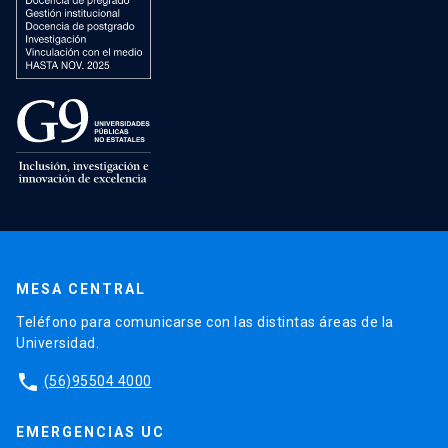
MESA CENTRAL
Teléfono para comunicarse con las distintas áreas de la
Universidad.
phone
(56)95504 4000
EMERGENCIAS UC