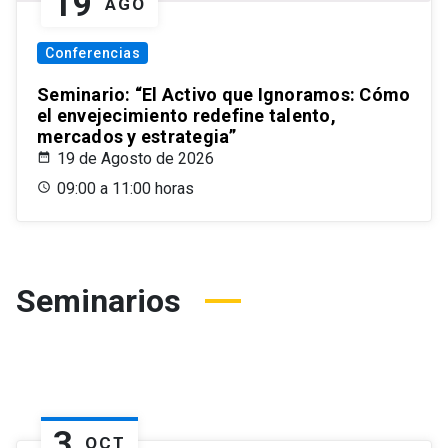
19
AGO
Conferencias
Seminario: “El Activo que Ignoramos: Cómo
el envejecimiento redefine talento,
mercados y estrategia”
19 de Agosto de 2026
09:00 a 11:00 horas
Seminarios
3
OCT