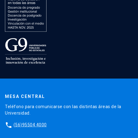
MESA CENTRAL
Teléfono para comunicarse con las distintas áreas de la
Universidad.
phone
(56)95504 4000