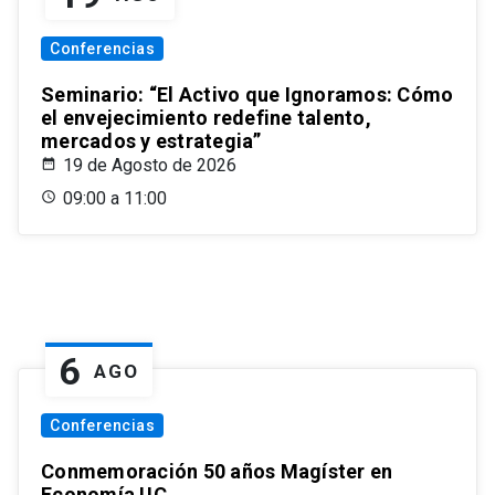
Conferencias
Seminario: “El Activo que Ignoramos: Cómo
el envejecimiento redefine talento,
mercados y estrategia”
19 de Agosto de 2026
09:00 a 11:00
6
AGO
Conferencias
Conmemoración 50 años Magíster en
Economía UC