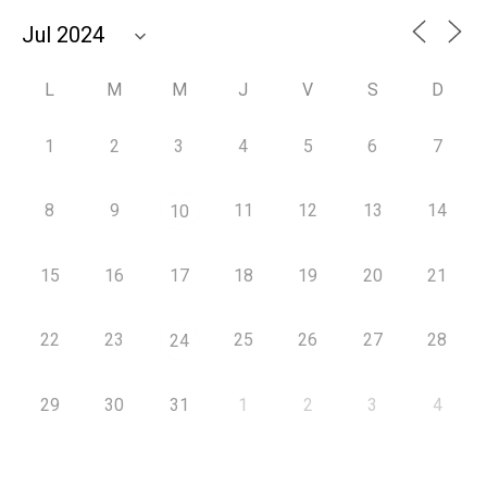
L
M
M
J
V
S
D
1
2
3
4
5
6
7
8
9
11
12
13
14
10
15
16
17
18
19
20
21
22
23
25
26
27
28
24
29
30
31
1
2
3
4