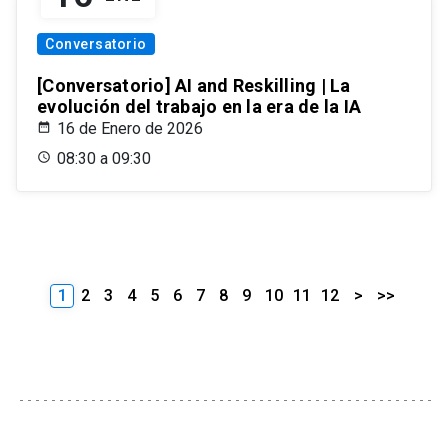
Conversatorio
[Conversatorio] AI and Reskilling | La
evolución del trabajo en la era de la IA
16 de Enero de 2026
08:30 a 09:30
1
2
3
4
5
6
7
8
9
10
11
12
>
>>