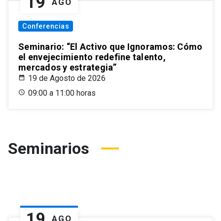
19
AGO
Conferencias
Seminario: “El Activo que Ignoramos: Cómo
el envejecimiento redefine talento,
mercados y estrategia”
19 de Agosto de 2026
09:00 a 11:00 horas
Seminarios
19
AGO