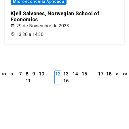
Microeconomía Aplicada
Kjell Salvanes, Norwegian School of
Economics
29 de Noviembre de 2023
13:30 a 14:30
<<
<
7
8
9
10
12
13
14
15
17
18
>
>>
11
16