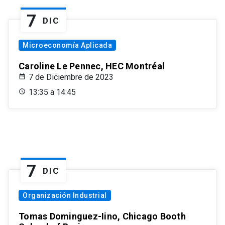
7
DIC
Microeconomía Aplicada
Caroline Le Pennec, HEC Montréal
7 de Diciembre de 2023
13:35 a 14:45
7
DIC
Organización Industrial
Tomas Dominguez-Iino, Chicago Booth