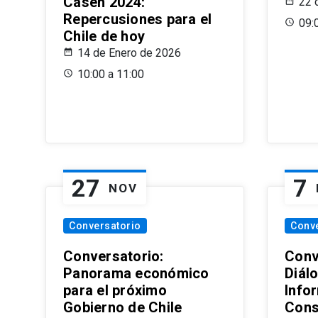
Casen 2024:
22 
Repercusiones para el
09:
Chile de hoy
14 de Enero de 2026
10:00 a 11:00
27
7
NOV
Conversatorio
Conv
Conversatorio:
Conv
Panorama económico
Diál
para el próximo
Info
Gobierno de Chile
Cons