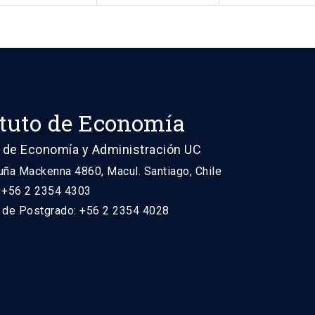
ituto de Economía
 de Economía y Administración UC
uña Mackenna 4860, Macul. Santiago, Chile
: +56 2 2354 4303
n de Postgrado: +56 2 2354 4028