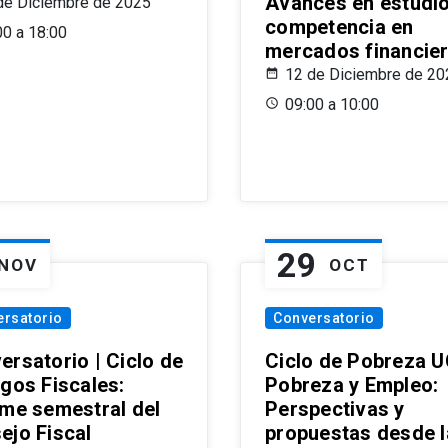
Avances en estudi
de Diciembre de 2025
competencia en
00 a 18:00
mercados financie
12 de Diciembre de 20
09:00 a 10:00
29
NOV
OCT
ersatorio
Conversatorio
ersatorio | Ciclo de
Ciclo de Pobreza U
ogos Fiscales:
Pobreza y Empleo:
rme semestral del
Perspectivas y
ejo Fiscal
propuestas desde 