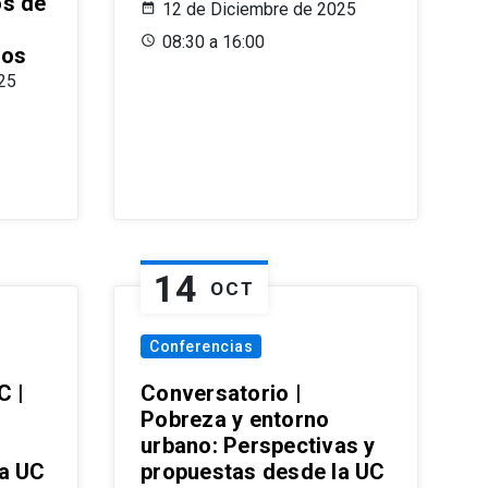
os de
12 de Diciembre de 2025
08:30 a 16:00
ros
25
14
OCT
Conferencias
C |
Conversatorio |
Pobreza y entorno
urbano: Perspectivas y
la UC
propuestas desde la UC