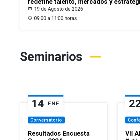
redefine talento, mercados y estrateg
19 de Agosto de 2026
09:00 a 11:00 horas
Seminarios
14
2
ENE
Conversatorio
Conf
Resultados Encuesta
VII 