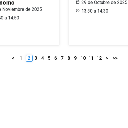
ónomo
29 de Octubre de 2025
e Noviembre de 2025
13:30 a 14:30
40 a 14:50
<
1
2
3
4
5
6
7
8
9
10
11
12
>
>>