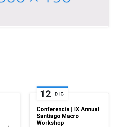
12
DIC
Conferencia | IX Annual
Santiago Macro
Workshop