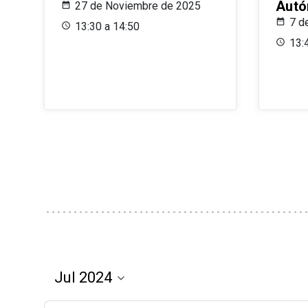
Aut
27 de Noviembre de 2025
7 d
13:30 a 14:50
13: