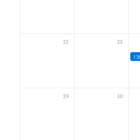
22
23
1:3
29
30