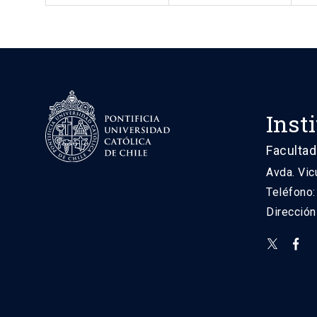
Inst
Facultad
Avda. Vic
Teléfono
Direcció