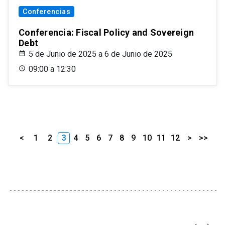
Conferencias
Conferencia: Fiscal Policy and Sovereign
Debt
5 de Junio de 2025 a 6 de Junio de 2025
09:00 a 12:30
<
1
2
3
4
5
6
7
8
9
10
11
12
>
>>