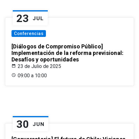
23
JUL
Conferencias
[Diálogos de Compromiso Público]
Implementación de la reforma previsional:
Desafíos y oportunidades
23 de Julio de 2025
09:00 a 10:00
30
JUN