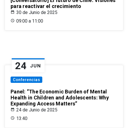
[Conversatorio] El futuro de Chile: Visiones
para reactivar el crecimiento
30 de Junio de 2025
09:00 a 11:00
24
JUN
Conferencias
Panel: “The Economic Burden of Mental
Health in Children and Adolescents: Why
Expanding Access Matters”
24 de Junio de 2025
13:40