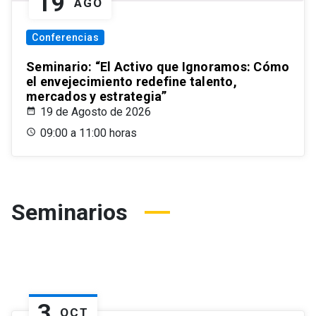
19
AGO
Conferencias
Seminario: “El Activo que Ignoramos: Cómo
el envejecimiento redefine talento,
mercados y estrategia”
19 de Agosto de 2026
09:00 a 11:00 horas
Seminarios
3
OCT