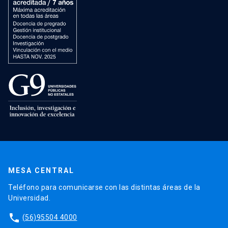
MESA CENTRAL
Teléfono para comunicarse con las distintas áreas de la
Universidad.
phone
(56)95504 4000