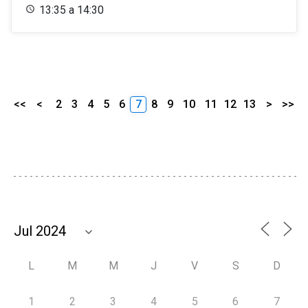
13:35 a 14:30
<<
<
2
3
4
5
6
7
8
9
10
11
12
13
>
>>
L
M
M
J
V
S
D
1
2
3
4
5
6
7