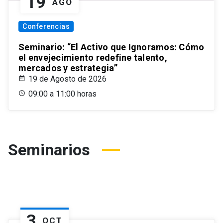
19
AGO
Conferencias
Seminario: “El Activo que Ignoramos: Cómo
el envejecimiento redefine talento,
mercados y estrategia”
19 de Agosto de 2026
09:00 a 11:00 horas
Seminarios
3
OCT