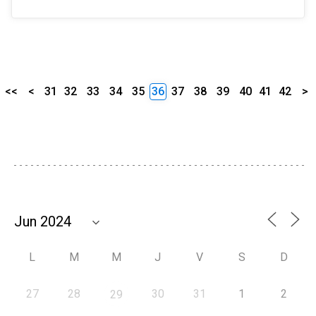
<<
<
31
32
33
34
35
36
37
38
39
40
41
42
>
L
M
M
J
V
S
D
27
28
30
31
1
2
29