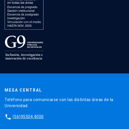
MESA CENTRAL
Teléfono para comunicarse con las distintas áreas de la
Universidad.
phone
(56)95504 4000