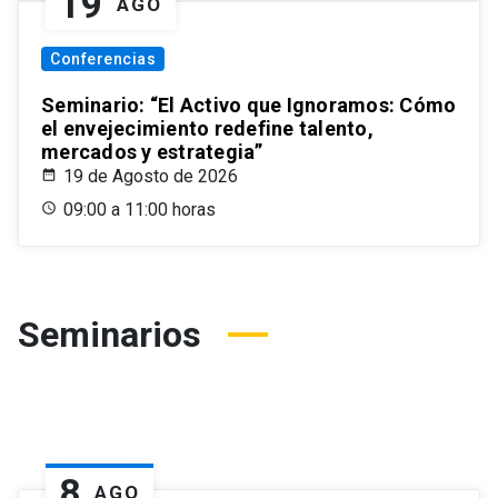
19
AGO
Conferencias
Seminario: “El Activo que Ignoramos: Cómo
el envejecimiento redefine talento,
mercados y estrategia”
19 de Agosto de 2026
09:00 a 11:00 horas
Seminarios
8
AGO