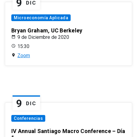
9
DIC
Microeconomía Aplicada
Bryan Graham, UC Berkeley
9 de Diciembre de 2020
15:30
Zoom
9
DIC
Conferencias
IV Annual Santiago Macro Conference – Día