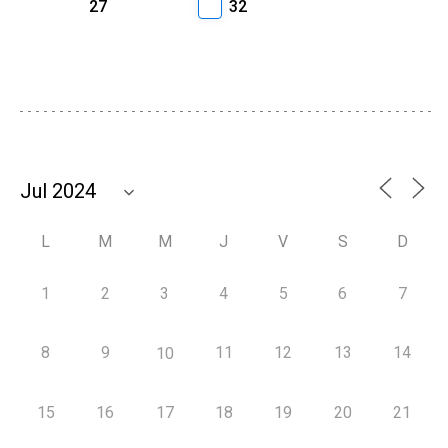
27
32
L
M
M
J
V
S
D
1
2
3
4
5
6
7
8
9
11
12
13
14
10
15
16
17
18
19
20
21