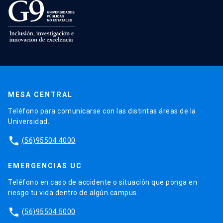
MESA CENTRAL
Teléfono para comunicarse con las distintas áreas de la
Universidad.
phone
(56)95504 4000
EMERGENCIAS UC
Teléfono en caso de accidente o situación que ponga en
riesgo tu vida dentro de algún campus.
phone
(56)95504 5000