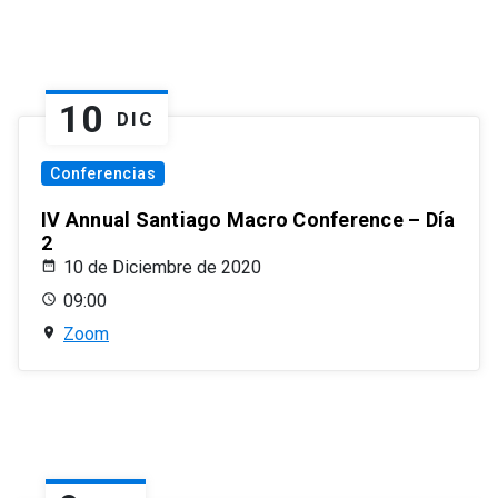
10
DIC
Conferencias
IV Annual Santiago Macro Conference – Día
2
10 de Diciembre de 2020
09:00
Zoom