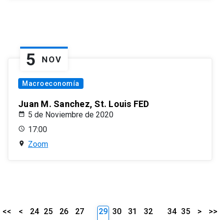
5
NOV
Macroeconomía
Juan M. Sanchez, St. Louis FED
5 de Noviembre de 2020
17:00
Zoom
<<
<
24
25
26
27
29
30
31
32
34
35
>
>>