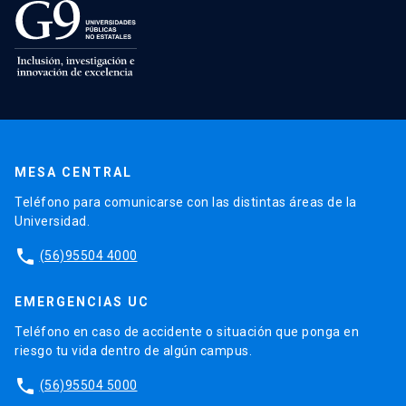
MESA CENTRAL
Teléfono para comunicarse con las distintas áreas de la
Universidad.
phone
(56)95504 4000
EMERGENCIAS UC
Teléfono en caso de accidente o situación que ponga en
riesgo tu vida dentro de algún campus.
phone
(56)95504 5000