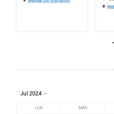
Webinar con inscripción
Web
LUN
MAR