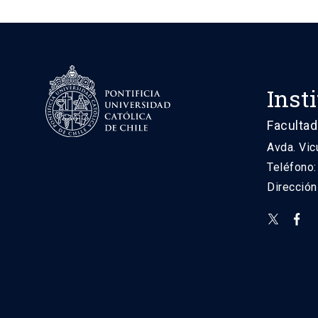
Inst
Facultad
Avda. Vic
Teléfono
Direcció