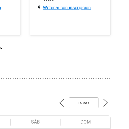
n
Webinar con inscripción
>
TODAY
SÁB
DOM