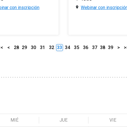
inar con inscripción
Webinar con inscripció
<<
<
28
29
30
31
32
33
34
35
36
37
38
39
>
>
MIÉ
JUE
VIE