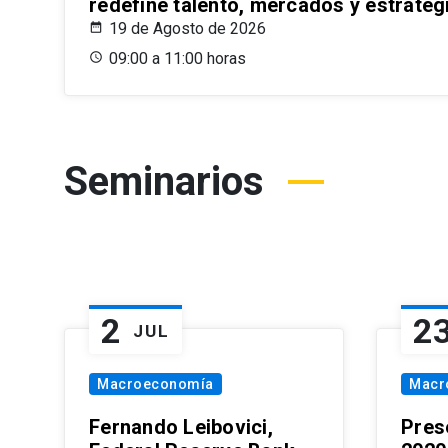
redefine talento, mercados y estrateg
19 de Agosto de 2026
09:00 a 11:00 horas
Seminarios
2
2
JUL
Macroeconomía
Macr
Fernando Leibovici,
Pres