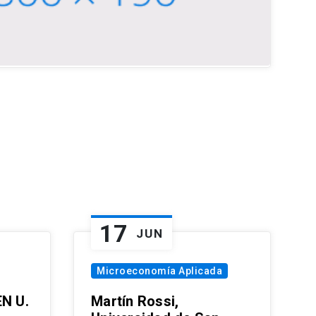
17
JUN
Microeconomía Aplicada
EN U.
Martín Rossi,