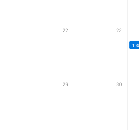
22
23
1:3
29
30