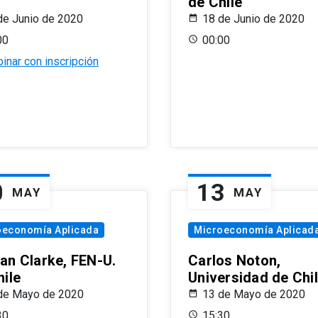
de Chile
de Junio de 2020
18 de Junio de 2020
00
00:00
inar con inscripción
0
13
MAY
MAY
oeconomía Aplicada
Microeconomía Aplicad
an Clarke, FEN-U.
Carlos Noton,
hile
Universidad de Chi
de Mayo de 2020
13 de Mayo de 2020
30
15:30