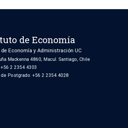
ituto de Economía
 de Economía y Administración UC
uña Mackenna 4860, Macul. Santiago, Chile
: +56 2 2354 4303
n de Postgrado: +56 2 2354 4028