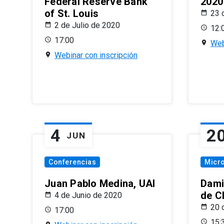
Federal Reserve Bank
2020
of St. Louis
23 
2 de Julio de 2020
12:
17:00
Web
Webinar con inscripción
4
2
JUN
Conferencias
Micr
Juan Pablo Medina, UAI
Dami
de C
4 de Junio de 2020
20 
17:00
15: