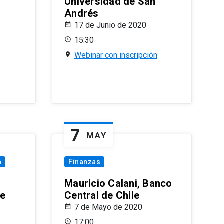
Universidad de San
Andrés
17 de Junio de 2020
15:30
Webinar con inscripción
7
MAY
a
Finanzas
Mauricio Calani, Banco
le
Central de Chile
7 de Mayo de 2020
17:00