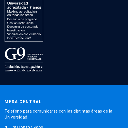
MESA CENTRAL
Teléfono para comunicarse con las distintas áreas de la
Universidad.
(56)95504 4000