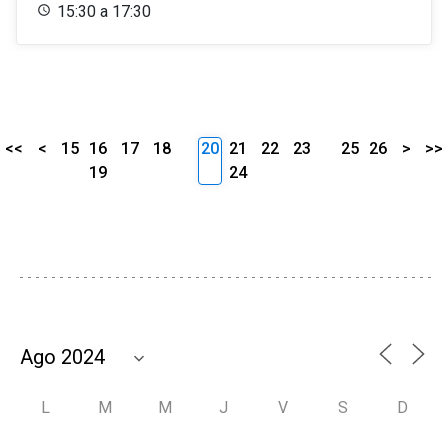
15:30 a 17:30
<<
<
15
16
17
18
20
21
22
23
25
26
>
>>
19
24
L
M
M
J
V
S
D