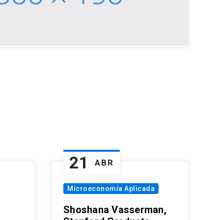
21
ABR
Microeconomía Aplicada
Shoshana Vasserman,