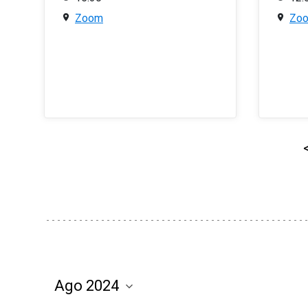
Zoom
Zo