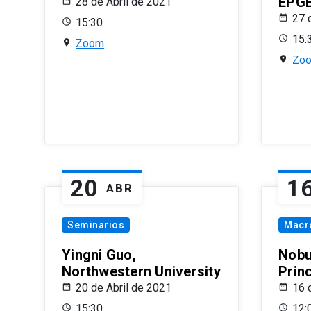
EPG
28 de Abril de 2021
27 
15:30
15:
Zoom
Zo
20
1
ABR
Seminarios
Macr
Yingni Guo,
Nobu
Northwestern University
Prin
20 de Abril de 2021
16 
15:30
12: