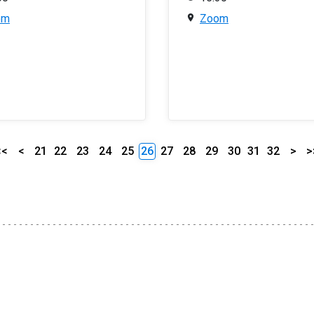
om
Zoom
<<
<
21
22
23
24
25
26
27
28
29
30
31
32
>
>