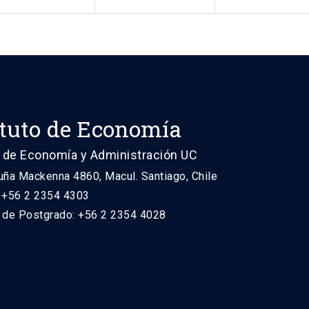
ituto de Economía
 de Economía y Administración UC
uña Mackenna 4860, Macul. Santiago, Chile
: +56 2 2354 4303
n de Postgrado: +56 2 2354 4028