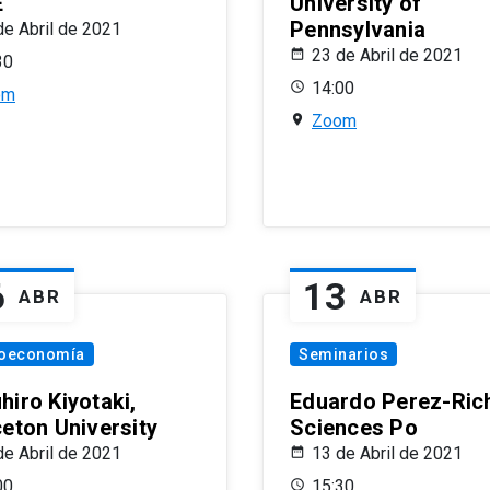
E
University of
Pennsylvania
de Abril de 2021
23 de Abril de 2021
30
14:00
om
Zoom
6
13
ABR
ABR
oeconomía
Seminarios
hiro Kiyotaki,
Eduardo Perez-Rich
ceton University
Sciences Po
de Abril de 2021
13 de Abril de 2021
00
15:30