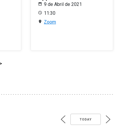
9 de Abril de 2021
11:30
Zoom
>
TODAY