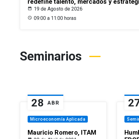
redefine talento, mercados y estrateg
19 de Agosto de 2026
09:00 a 11:00 horas
Seminarios
28
2
ABR
Microeconomía Aplicada
Semi
Mauricio Romero, ITAM
Humb