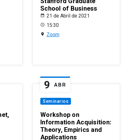
Stanford Graduate
School of Business
21 de Abril de 2021
15:30
Zoom
9
ABR
Seminarios
et,
Workshop on
Information Acquisition:
Theory, Empirics and
Applications