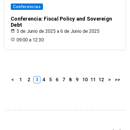
Conferencias
Conferencia: Fiscal Policy and Sovereign
Debt
5 de Junio de 2025 a 6 de Junio de 2025
09:00 a 12:30
<
1
2
3
4
5
6
7
8
9
10
11
12
>
>>