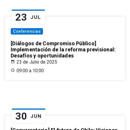
23
JUL
Conferencias
[Diálogos de Compromiso Público]
Implementación de la reforma previsional:
Desafíos y oportunidades
23 de Julio de 2025
09:00 a 10:00
30
JUN