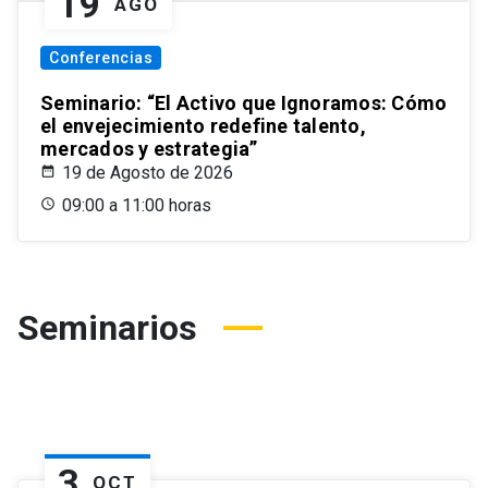
19
AGO
Conferencias
Seminario: “El Activo que Ignoramos: Cómo
el envejecimiento redefine talento,
mercados y estrategia”
19 de Agosto de 2026
09:00 a 11:00 horas
Seminarios
3
OCT