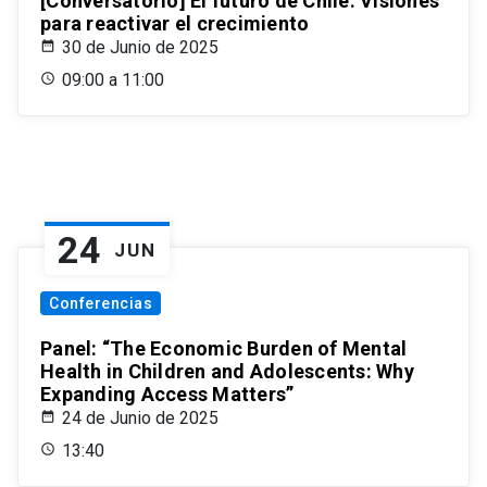
[Conversatorio] El futuro de Chile: Visiones
para reactivar el crecimiento
30 de Junio de 2025
09:00 a 11:00
24
JUN
Conferencias
Panel: “The Economic Burden of Mental
Health in Children and Adolescents: Why
Expanding Access Matters”
24 de Junio de 2025
13:40