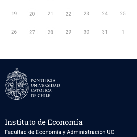
19
21
23
24
25
20
22
26
29
30
31
1
27
28
Instituto de Economía
Facultad de Economía y Administración UC