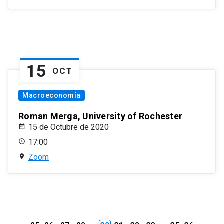
15
OCT
Macroeconomía
Roman Merga, University of Rochester
15 de Octubre de 2020
17:00
Zoom