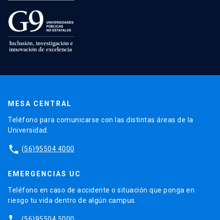
MESA CENTRAL
Teléfono para comunicarse con las distintas áreas de la
Universidad.
phone
(56)95504 4000
EMERGENCIAS UC
Teléfono en caso de accidente o situación que ponga en
riesgo tu vida dentro de algún campus.
phone
(56)95504 5000