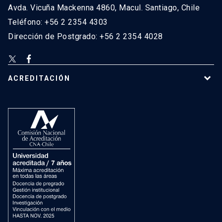
Avda. Vicuña Mackenna 4860, Macul. Santiago, Chile
Teléfono: +56 2 2354 4303
Dirección de Postgrado: +56 2 2354 4028
ACREDITACIÓN