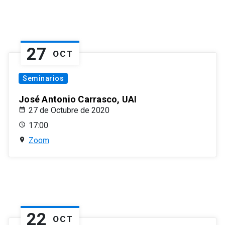
27
OCT
Seminarios
José Antonio Carrasco, UAI
27 de Octubre de 2020
17:00
Zoom
22
OCT