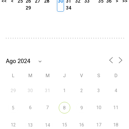
<<
<
25
26
27
28
30
31
32
33
35
36
>
>>
29
34
L
M
M
J
V
S
D
29
30
31
1
2
3
4
6
7
10
11
5
8
9
12
15
16
17
18
13
14