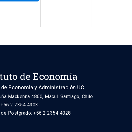
ituto de Economía
 de Economía y Administración UC
uña Mackenna 4860, Macul. Santiago, Chile
: +56 2 2354 4303
n de Postgrado: +56 2 2354 4028