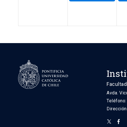
Inst
Facultad
Avda. Vic
Teléfono
Direcció