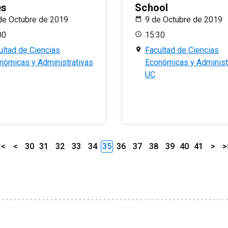
es
School
de Octubre de 2019
9 de Octubre de 2019
00
15:30
ultad de Ciencias
Facultad de Ciencias
nómicas y Administrativas
Económicas y Administ
UC
<<
<
30
31
32
33
34
35
36
37
38
39
40
41
>
>