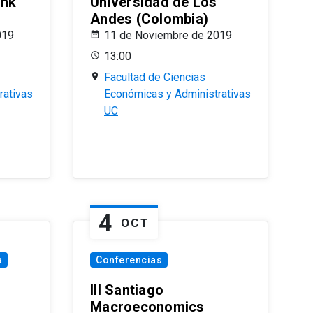
ank
Universidad de Los
Andes (Colombia)
019
11 de Noviembre de 2019
13:00
Facultad de Ciencias
rativas
Económicas y Administrativas
UC
4
OCT
a
Conferencias
III Santiago
Macroeconomics