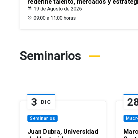
redefine talento, mercados y estrateg
19 de Agosto de 2026
09:00 a 11:00 horas
Seminarios
3
2
DIC
Seminarios
Macr
Juan Dubra, Universidad
Marc