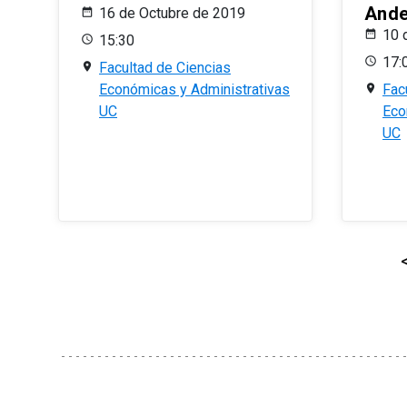
And
16 de Octubre de 2019
10 
15:30
17:
Facultad de Ciencias
Económicas y Administrativas
Fac
UC
Eco
UC