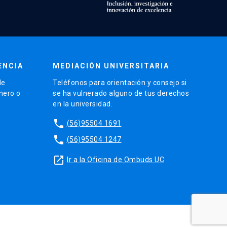
ENCIA
MEDIACIÓN UNIVERSITARIA
de
Teléfonos para orientación y consejo si
énero o
se ha vulnerado alguno de tus derechos
en la universidad.
phone
(56)95504 1691
phone
(56)95504 1247
launch
Ir a la Oficina de Ombuds UC