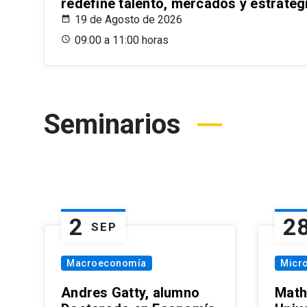
redefine talento, mercados y estrateg
19 de Agosto de 2026
09:00 a 11:00 horas
Seminarios
2
2
SEP
Macroeconomía
Micr
Andres Gatty, alumno
Math