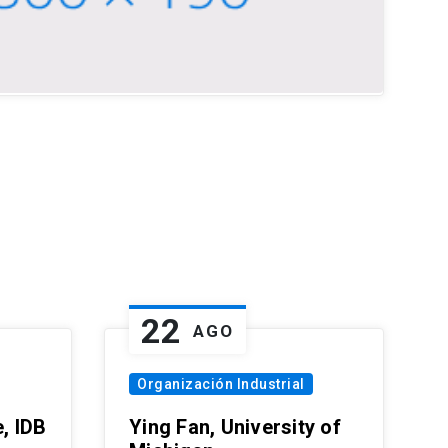
22
AGO
Organización Industrial
, IDB
Ying Fan, University of