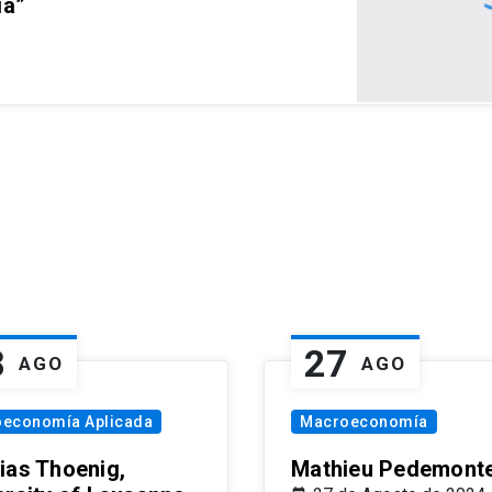
ia”
8
27
AGO
AGO
oeconomía Aplicada
Macroeconomía
ias Thoenig,
Mathieu Pedemonte