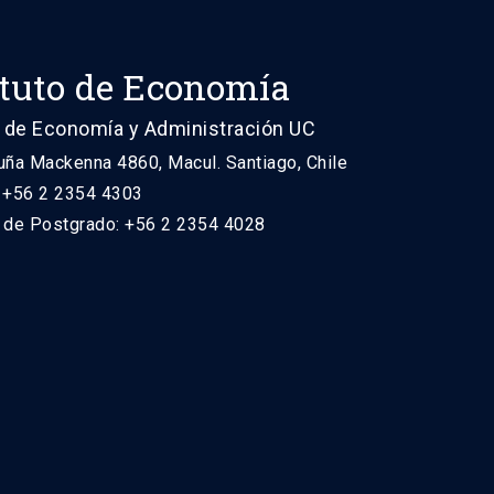
ituto de Economía
 de Economía y Administración UC
uña Mackenna 4860, Macul. Santiago, Chile
: +56 2 2354 4303
n de Postgrado: +56 2 2354 4028