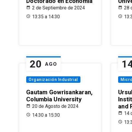
Doctorado en Economía
Univ
2 de Septiembre de 2024
28 
13:35 a 14:30
13:
20
1
AGO
Organización Industrial
Micr
Gautam Gowrisankaran,
Ursul
Columbia University
Insti
and 
20 de Agosto de 2024
14 
14:30 a 15:30
13: