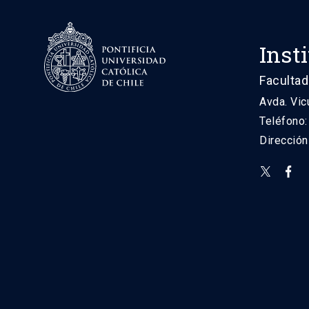
Inst
Facultad
Avda. Vic
Teléfono
Direcció