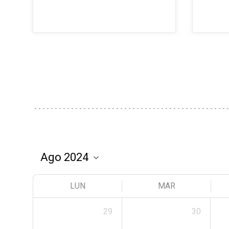
LUN
MAR
29
30