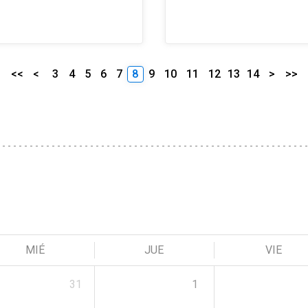
<<
<
3
4
5
6
7
8
9
10
11
12
13
14
>
>>
MIÉ
JUE
VIE
31
1