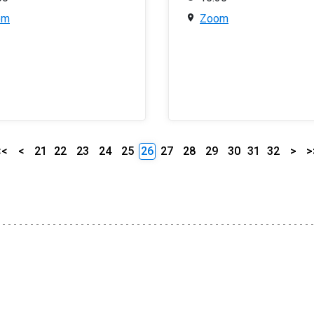
om
Zoom
<<
<
21
22
23
24
25
26
27
28
29
30
31
32
>
>