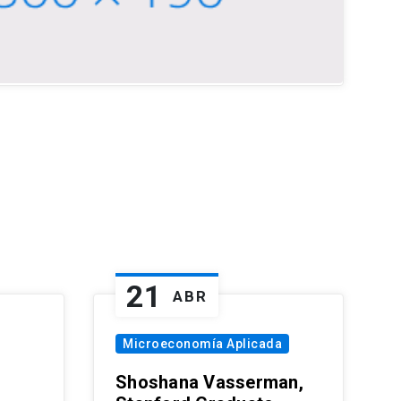
21
ABR
Microeconomía Aplicada
Shoshana Vasserman,