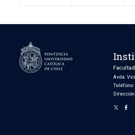
Inst
Facultad
Avda. Vic
Teléfono
Direcció