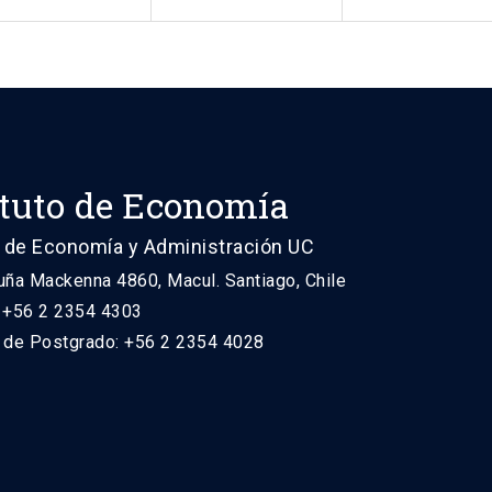
ituto de Economía
 de Economía y Administración UC
uña Mackenna 4860, Macul. Santiago, Chile
: +56 2 2354 4303
n de Postgrado: +56 2 2354 4028