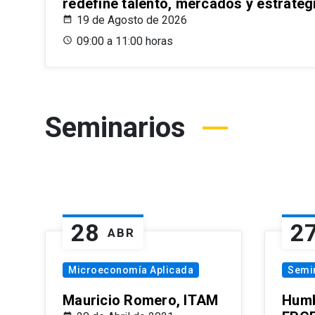
redefine talento, mercados y estrateg
19 de Agosto de 2026
09:00 a 11:00 horas
Seminarios
28
2
ABR
Microeconomía Aplicada
Semi
Mauricio Romero, ITAM
Humb