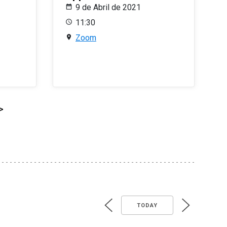
9 de Abril de 2021
11:30
Zoom
>
TODAY