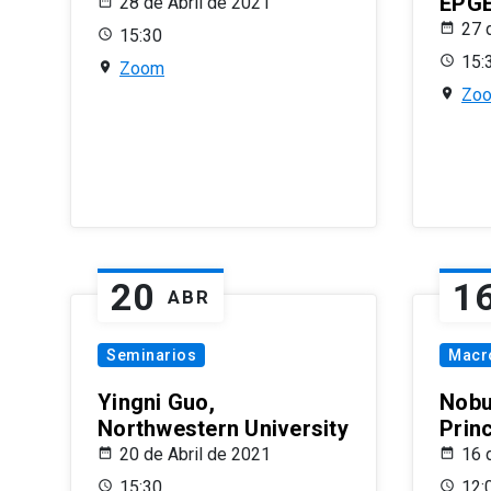
EPG
28 de Abril de 2021
27 
15:30
15:
Zoom
Zo
20
1
ABR
Seminarios
Macr
Yingni Guo,
Nobu
Northwestern University
Prin
20 de Abril de 2021
16 
15:30
12: