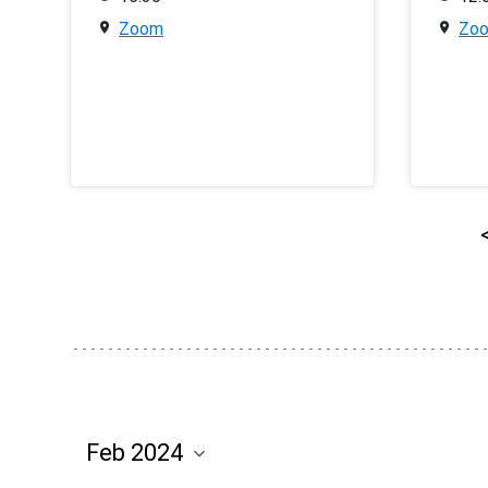
Zoom
Zo