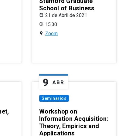
Stanford Graduate
School of Business
21 de Abril de 2021
15:30
Zoom
9
ABR
Seminarios
et,
Workshop on
Information Acquisition:
Theory, Empirics and
Applications